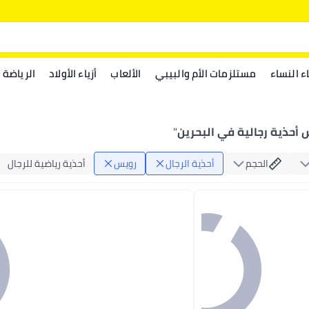
اء النساء
مستلزمات الأم والبيبي
الألعاب
أزياء الأولاد
الرياضة
 أحذية رجالية في البحرين
"
الحجم
أحذية الرجال
رويس
أحذية رياضية للرجال