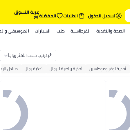
عربة التسوق
تسجيل الدخول
الطلبات
المفضلة
الصحة والتغذية
القرطاسية
كتب
السيارات
الموسيقى والمي
ترتيب حسب
:
الأكثر رواجاً
أحذية لوفر وموكاسين
أحذية رياضية للرجال
أحذية رجال
صنادل الرج