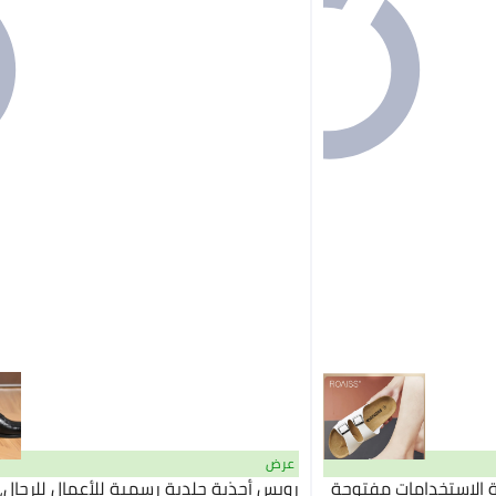
عرض
 الاستخدامات مفتوحة
رويس أحذية جلدية رسمية للأعمال للرجال،