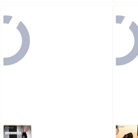
#2 في أحذية لوفر وموكاسين