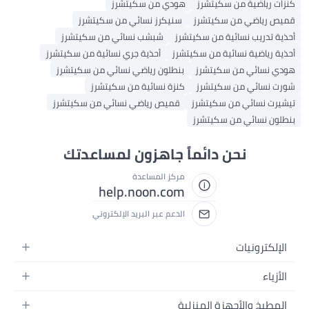
كنزات رياضية من سكيتشرز
هودي من سكيتشرز
قميص رياضي من سكيتشرز
سنيكرز نسائي من سكيتشرز
أحذية تدريب نسائية من سكيتشرز
شبشب نسائي من سكيتشرز
أحذية رياضية نسائية من سكيتشرز
أحذية جري نسائية من سكيتشرز
هودي نسائي من سكيتشرز
بنطلون رياضي نسائي من سكيتشرز
شورت نسائي من سكيتشرز
كنزة نسائية من سكيتشرز
تيشيرت نسائي من سكيتشرز
قميص رياضي نسائي من سكيتشرز
بنطلون نسائي من سكيتشرز
نحن دائماً جاهزون لمساعدتك
مركز المساعدة
help.noon.com
الدعم عبر البريد الإلكتروني
الإلكترونيات
الجوالات
الأزياء
التابلت
أزياء نسائية
المطبخ والأجهزة المنزلية