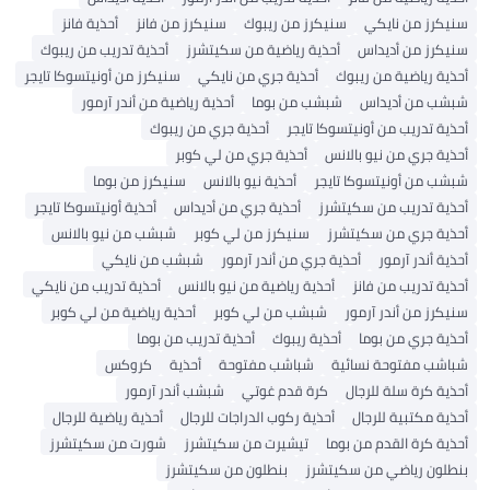
سنيكرز من نايكي
سنيكرز من ريبوك
سنيكرز من فانز
أحذية فانز
سنيكرز من أديداس
أحذية رياضية من سكيتشرز
أحذية تدريب من ريبوك
أحذية رياضية من ريبوك
أحذية جري من نايكي
سنيكرز من أونيتسوكا تايجر
شبشب من أديداس
شبشب من بوما
أحذية رياضية من أندر آرمور
أحذية تدريب من أونيتسوكا تايجر
أحذية جري من ريبوك
أحذية جري من نيو بالانس
أحذية جري من لي كوبر
شبشب من أونيتسوكا تايجر
أحذية نيو بالانس
سنيكرز من بوما
أحذية تدريب من سكيتشرز
أحذية جري من أديداس
أحذية أونيتسوكا تايجر
أحذية جري من سكيتشرز
سنيكرز من لي كوبر
شبشب من نيو بالانس
أحذية أندر آرمور
أحذية جري من أندر آرمور
شبشب من نايكي
أحذية تدريب من فانز
أحذية رياضية من نيو بالانس
أحذية تدريب من نايكي
سنيكرز من أندر آرمور
شبشب من لي كوبر
أحذية رياضية من لي كوبر
أحذية جري من بوما
أحذية ريبوك
أحذية تدريب من بوما
شباشب مفتوحة نسائية
شباشب مفتوحة
أحذية
كروكس
أحذية كرة سلة للرجال
كرة قدم غوتي
شبشب أندر آرمور
أحذية مكتبية للرجال
أحذية ركوب الدراجات للرجال
أحذية رياضية للرجال
أحذية كرة القدم من بوما
تيشيرت من سكيتشرز
شورت من سكيتشرز
بنطلون رياضي من سكيتشرز
بنطلون من سكيتشرز