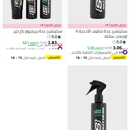
عرض الميجا 📣
عرض الميجا 📣
سكيتشرز عدة تنظيف الأحذية 6
سكيتشرز عدة بريميوم باغ كير
اونصات سائلة
5.0
1
#20 في إكسسوارات العناية بالأحذية الرجالية
2.83
5.0
1
7.42
خصم 61%
أقل سعر في السنة
د.ب‏
3.06
4.95
خصم 38%
#20 في إكسسوارات العناية بالأحذية الرجالية
د.ب‏
#8 في إكسسوارات العناية بالأحذية الرجالية
#8 في إكسسوارات العناية بالأحذية الرجالية
احصل عليه خلال
15 - 16
احصل عليه خلال
15 - 16
اغسطس
اغسطس