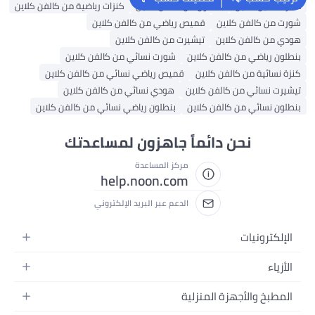
عطر كالفين كلاين
بنطلون من كالفن كلاين
كنزات رياضية من كالفن كلاين
شورت من كالفن كلاين
قميص رياضي من كالفن كلاين
هودي من كالفن كلاين
تيشيرت من كالفن كلاين
بنطلون رياضي من كالفن كلاين
شورت نسائي من كالفن كلاين
كنزة نسائية من كالفن كلاين
قميص رياضي نسائي من كالفن كلاين
تيشيرت نسائي من كالفن كلاين
هودي نسائي من كالفن كلاين
بنطلون نسائي من كالفن كلاين
بنطلون رياضي نسائي من كالفن كلاين
نحن دائماً جاهزون لمساعدتك
مركز المساعدة
help.noon.com
الدعم عبر البريد الإلكتروني
الإلكترونيات
الجوالات
الأزياء
التابلت
أزياء نسائية
المطبخ والأجهزة المنزلية
اللابتوبات
أزياء رجالية