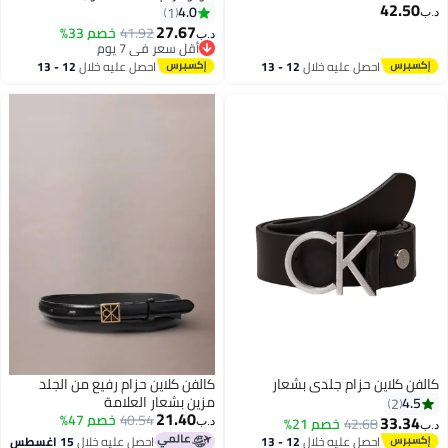
42.50
4.0
1
د.ب‏
27.67
41.92
خصم 33%
د.ب‏
3
2
أقل سعر في 7 يوم
أقل سعر في 7 يوم
احصل عليه خلال
12 - 13
احصل عليه خلال
12 - 13
اغسطس
اغسطس
كالفن كلاين حزام جلدي بشعار
كالفن كلاين حزام رفيع من الجلد
مزين بشعار العلامة
4.5
2
21.40
40.54
خصم 47%
33.34
42.68
خصم 21%
د.ب‏
د.ب‏
احصل عليه خلال
12 - 13
احصل عليه خلال
15 اغسطس