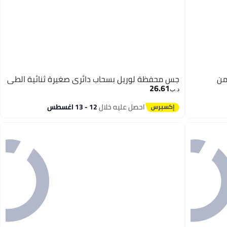
من
جس محفظة لوريل بسحاب دائري صغيرة ثنائية الطي
26.61
د.ب‏
احصل عليه خلال
12 - 13 اغسطس