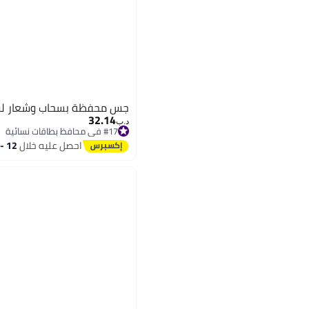
جس محفظة بسحاب وشعار لو
32.14
د.ب‏
#17 في محافظ بطاقات نسائية
#17 في محافظ بطاقات نسائية
احصل عليه خلال
12 - 13 اغسطس