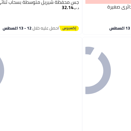
جس محفظة شيريل متوسطة بسحاب ثنائي
32.14
د.ب‏
احصل عليه خلال
12 - 13 اغسطس