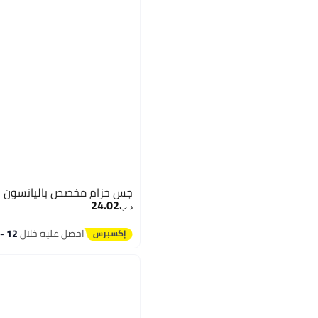
جس حزام مخصص باليانسون
24.02
د.ب‏
احصل عليه خلال
12 - 13 اغسطس