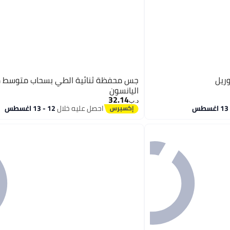
ريل
جس محفظة ثنائية الطي بسحاب متوسط ​​
اليانسون
32.14
د.ب‏
احصل عليه خلال
12 - 13 اغسطس