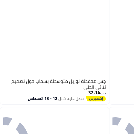
جس محفظة لوريل متوسطة بسحاب حول تصميم
ثنائي الطي
32.14
د.ب‏
احصل عليه خلال
12 - 13 اغسطس