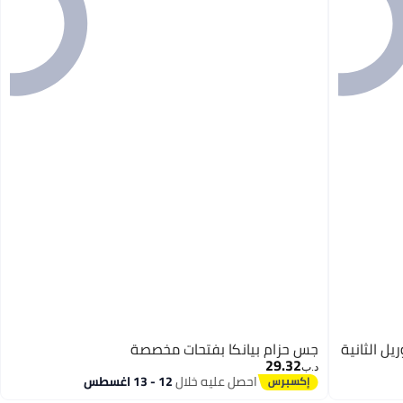
ل الثانية
جس حزام بيانكا بفتحات مخصصة
29.32
د.ب‏
احصل عليه خلال
12 - 13 اغسطس