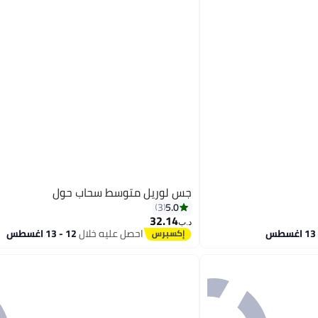
جس لوريل متوسط سحاب حول
5.0
3
32.14
د.ب‏
احصل عليه خلال
12 - 13 اغسطس