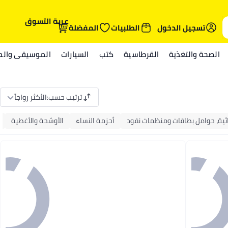
عربة التسوق
تسجيل الدخول
الطلبيات
المفضلة
الصحة والتغذية
القرطاسية
كتب
السيارات
الموسيقى والمي
ترتيب حسب
:
الأكثر رواجاً
ية، حوامل بطاقات ومنظمات نقود
أحزمة النساء
الأوشحة والأغطية