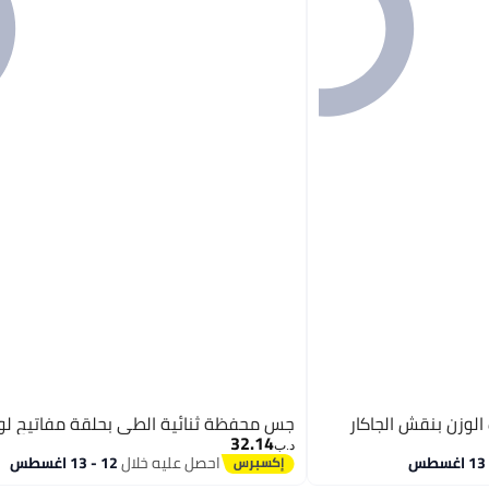
لوزن بنقش الجاكار
جس محفظة ثنائية الطي بحلقة مفاتيح لوري
32.14
د.ب‏
احصل عليه خلال
12 - 13 اغسطس