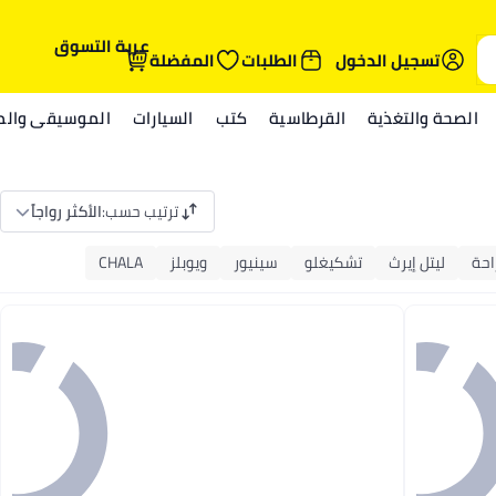
عربة التسوق
تسجيل الدخول
الطلبات
المفضلة
الصحة والتغذية
القرطاسية
كتب
السيارات
الموسيقى والمي
ترتيب حسب
:
الأكثر رواجاً
احة
ليتل إيرث
تشكيغلو
سينيور
ويوبلز
CHALA