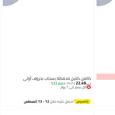
كالفن كلاين محفظة بسحاب بحروف أولى
22.49
34.03
خصم 33%
د.ب‏
أقل سعر في 7 يوم
أقل سعر في 7 يوم
احصل عليه خلال
12 - 13 اغسطس