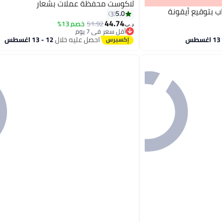
لاكوست محفظة عملات بشعار
بتوقيع أيقونة
5.0
3
44.74
51.92
خصم 13%
د.ب‏
أقل سعر في 7 يوم
أقل سعر في 7 يوم
احصل عليه خلال
12 - 13 اغسطس