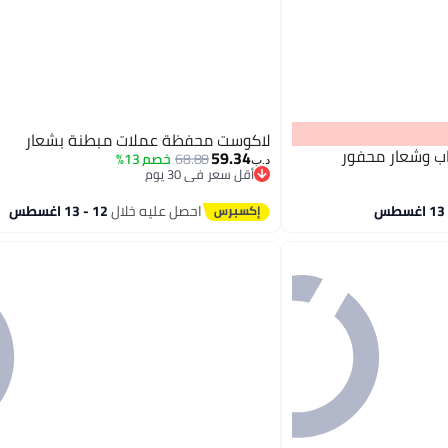
لاكوست محفظة عملات مبطنة بشعار
ب وشعار محفور
59.34
68.88
خصم 13%
د.ب‏
أقل سعر في 30 يوم
أقل سعر في 30 يوم
احصل عليه خلال
12 - 13 اغسطس