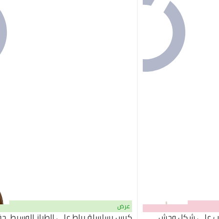
عرض
اب على شكل وحش،
كيس بسلسلة رباط على الطراز الوسيط، حق