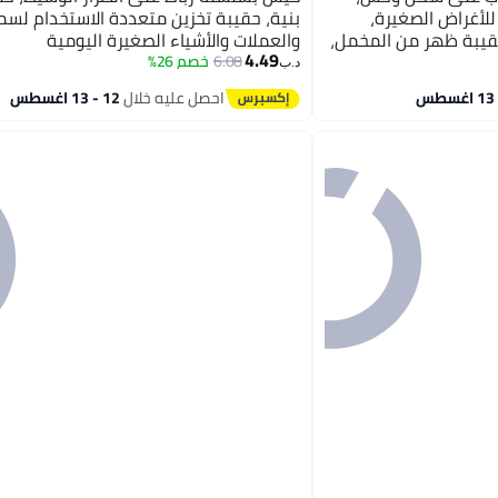
لأغراض الصغيرة،
بنية، حقيبة تخزين متعددة الاستخدام لسما
حقيبة ظهر من المخمل،
والعملات والأشياء الصغيرة اليومية
4.49
اتيح للرجال والنساء
6.08
خصم 26%
د.ب‏
احصل عليه خلال
12 - 13 اغسطس