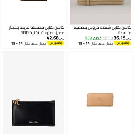
 بتصميم
كالفن كلاين محفظة مزينة بشعار
مميز ومزودة بتقنية RFID
42.68
د.ب‏
14 - 15
احصل عليه خلال
14 - 15
اغسطس