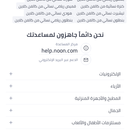
اين
قميص رياضي نسائي من كالفن كلاين
كلاين
هودي نسائي من كالفن كلاين
كلاين
بنطلون رياضي نسائي من كالفن كلاين
ئماً جاهزون لمساعدتك
مركز المساعدة
help.noon.com
الدعم عبر البريد الإلكتروني
نزلية
الألعاب