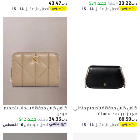
43.47
د.ب‏
14 - 15
احصل عليه خلال
14 - 15
اغسطس
يم منحني
كالفن كلاين محفظة بسحاب بتصميم
مبطن
34.35
60.25
خصم 42%
د.ب‏
14 - 15
احصل عليه خلال
16 اغسطس