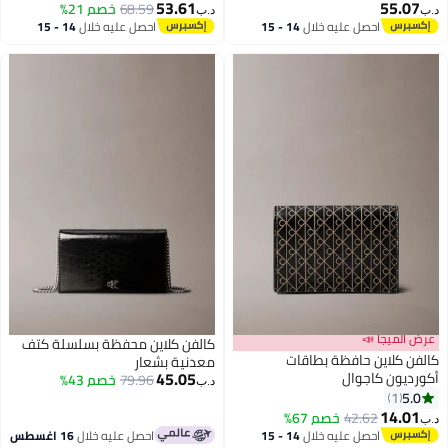
53.61
68.59
خصم 21%
د.ب‏
14 - 15
احصل عليه خلال
14 - 15
اغسطس
كالفن كلاين محفظة بسلسلة كتف
ت
معدنية بشعار
45.05
79.96
خصم 43%
د.ب‏
14 - 15
احصل عليه خلال
16 اغسطس