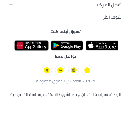
م
تسوق أينما كنت
ونية
لأليفة
ال
ات
صحية
تواصل معنا
ان
بِع معنا
شروط الاستخدام
سياسة الخصوصية