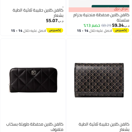
كالفن كلاين حقيبة ثلاثية الطية
ة بحزام
بشعار
55.07
د.ب‏
14 - 15
احصل عليه خلال
14 - 15
اغسطس
الطية
كالفن كلاين محفظة طويلة بسحّاب
ملفوف