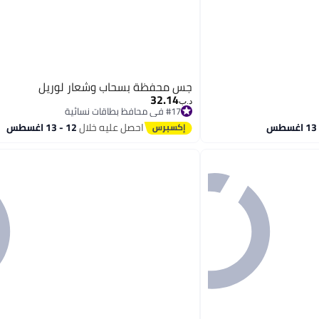
جس محفظة بسحاب وشعار لوريل
32.14
د.ب‏
#17 في محافظ بطاقات نسائية
#17 في محافظ بطاقات نسائية
احصل عليه خلال
12 - 13 اغسطس