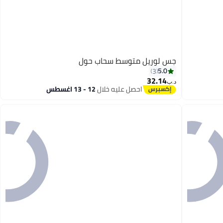
جس لوريل متوسط سحاب حول
5.0
3
32.14
د.ب‏
احصل عليه خلال
12 - 13 اغسطس