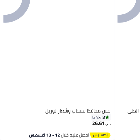
الطي
جس محافظ بسحاب وشعار لوريل
4.8
24
26.61
د.ب‏
احصل عليه خلال
12 - 13 اغسطس