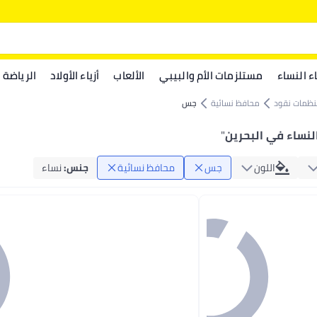
اء النساء
مستلزمات الأم والبيبي
الألعاب
أزياء الأولاد
الرياضة
نظمات نقود
محافظ نسائية
جس
نساء في البحرين
"
اللون
جس
محافظ نسائية
جنس
:
نساء