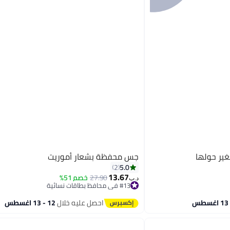
جس محفظة بشعار أموريت
5.0
2
13.67
27.90
خصم 51%
د.ب‏
#13 في محافظ بطاقات نسائية
أقل سعر في 7 يوم
#13 في محافظ بطاقات نسائية
احصل عليه خلال
12 - 13 اغسطس