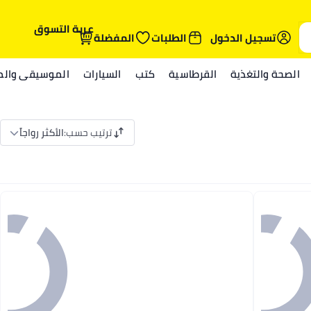
عربة التسوق
تسجيل الدخول
الطلبات
المفضلة
الصحة والتغذية
القرطاسية
كتب
السيارات
الموسيقى والمي
ترتيب حسب
:
الأكثر رواجاً