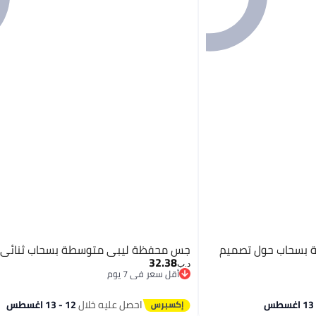
بسحاب حول تصميم
جس محفظة ليبى متوسطة بسحاب ثنائي 
32.38
د.ب‏
أقل سعر في 7 يوم
أقل سعر في 7 يوم
احصل عليه خلال
12 - 13 اغسطس