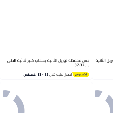
ل الثانية
جس محفظة لوريل الثانية بسحاب كبير ثنائية الطي
37.32
د.ب‏
احصل عليه خلال
12 - 13 اغسطس