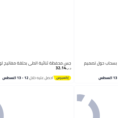
يل متوسطة بسحاب حول تصميم
جس محفظة ثنائية الطي بحلقة مفاتيح لوري
32.14
د.ب‏
احصل عليه خلال
12 - 13 اغسطس