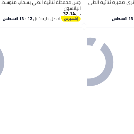
جس محفظة ثنائية الطي بسحاب متوسط ​​
اليانسون
32.14
د.ب‏
احصل عليه خلال
12 - 13 اغسطس