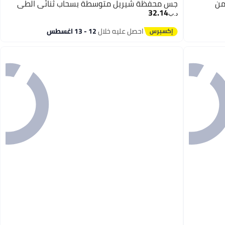
من
جس محفظة شيريل متوسطة بسحاب ثنائي الطي
32.14
د.ب‏
احصل عليه خلال
12 - 13 اغسطس