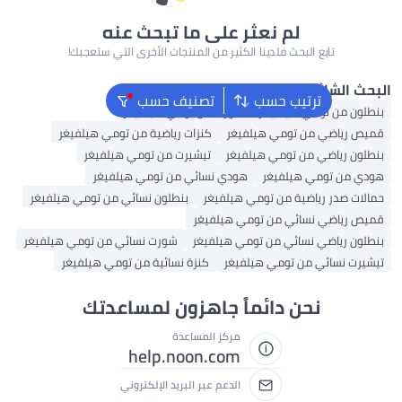
لم نعثر على ما تبحث عنه
تابع البحث فلدينا الكثير من المنتجات الأخرى التي ستعجبك!
شائع
ترتيب حسب
تصنيف حسب
ن تومي هيلفيغر
شورت من تومي هيلفيغر
اضي من تومي هيلفيغر
كنزات رياضية من تومي هيلفيغر
ياضي من تومي هيلفيغر
تيشيرت من تومي هيلفيغر
 تومي هيلفيغر
هودي نسائي من تومي هيلفيغر
در رياضية من تومي هيلفيغر
بنطلون نسائي من تومي هيلفيغر
اضي نسائي من تومي هيلفيغر
ياضي نسائي من تومي هيلفيغر
شورت نسائي من تومي هيلفيغر
سائي من تومي هيلفيغر
كنزة نسائية من تومي هيلفيغر
نحن دائماً جاهزون لمساعدتك
مركز المساعدة
help.noon.com
الدعم عبر البريد الإلكتروني