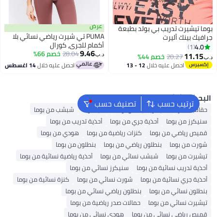
عرض
ا تيشيرت تدريب بي بولد بطبعة
PUMA تي شيرت رياضي نسائي بلا
فيك بينك أليرت
أكمام للجري، كورال
4.0
1
9.46
28.04
خصم 66%
11.15
20.27
خصم 44%
د.ب‏
احصل عليه خلال
12 - 13
احصل عليه خلال
14 اغسطس
اغسطس
بحث الشائع
ترتيب حسب
تصنيف حسب
قائب ظهر
أحذية رياضية من بوما
أحذية بوما
شبشب من بوما
نيكرز من بوما
أحذية جري من بوما
أحذية تدريب من بوما
ميص رياضي من بوما
كنزات رياضية من بوما
هودي من بوما
ورت من بوما
بنطلون رياضي من بوما
بنطلون من بوما
يشيرت من بوما
شبشب نسائي من بوما
أحذية رياضية نسائية من بوما
حذية تدريب نسائية من بوما
سنيكرز نسائي من بوما
حذية جري نسائية من بوما
شورت نسائي من بوما
كنزة نسائية من بوما
نطلون نسائي من بوما
بنطلون رياضي نسائي من بوما
يشيرت نسائي من بوما
حمالات صدر رياضية من بوما
ميص رياضي نسائي من بوما
هودي نسائي من بوما