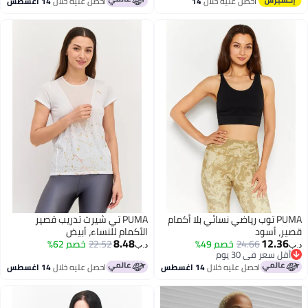
احصل عليه خلال
14
احصل عليه خلال
14 اغسطس
اغسطس
PUMA توب رياضي نسائي بلا أكمام
PUMA تي شيرت تدريب قصير
ر، أسود
الأكمام للنساء، أبيض
8.48
12.36
24.66
خصم 49%
22.52
خصم 62%
د.ب‏
أقل سعر في 30 يوم
أقل سعر في 30 يوم
احصل عليه خلال
14 اغسطس
احصل عليه خلال
14 اغسطس