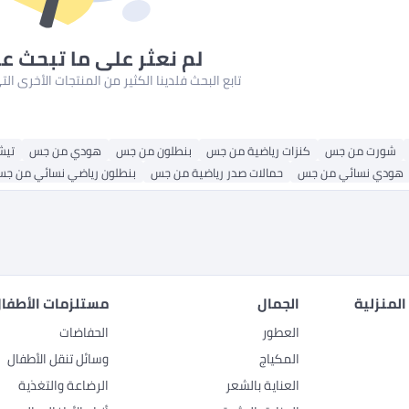
لم نعثر على ما تبحث ع
تابع البحث فلدينا الكثير من المنتجات الأخرى ا
شورت من جس
كنزات رياضية من جس
بنطلون من جس
هودي من جس
تيش
هودي نسائي من جس
حمالات صدر رياضية من جس
بنطلون رياضي نسائي من ج
المنزلية
الجمال
مستلزمات الأطفال
العطور
الحفاضات
المكياج
وسائل تنقل الأطفال
العناية بالشعر
الرضاعة والتغذية