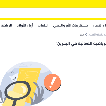
اء النساء
مستلزمات الأم والبيبي
الألعاب
أزياء الأولاد
الرياضة
 نشطة للنساء
جس
رياضية النسائية في البحرين
"