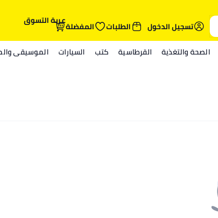
عربة التسوق
تسجيل الدخول
الطلبات
المفضلة
الصحة والتغذية
القرطاسية
كتب
السيارات
الموسيقى والمي