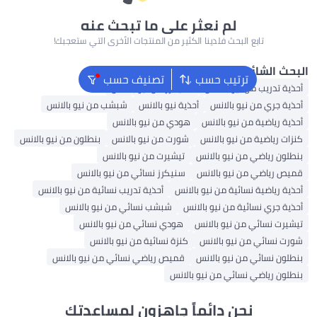
لم نعثر على ما تبحث عنه
تابع البحث فلدينا الكثير من المنتجات الأخرى التي ستعجبك!
ائع
ترتيب حسب
تصنيف حسب
ب من نيو بالانس
سنيكرز من نيو بالانس
من نيو بالانس
أحذية نيو بالانس
شبشب من نيو بالانس
ية من نيو بالانس
هودي من نيو بالانس
ية من نيو بالانس
شورت من نيو بالانس
بنطلون من نيو بالانس
ضي من نيو بالانس
تيشيرت من نيو بالانس
ي من نيو بالانس
سنيكرز نسائي من نيو بالانس
ية نسائية من نيو بالانس
أحذية تدريب نسائية من نيو بالانس
نسائية من نيو بالانس
شبشب نسائي من نيو بالانس
ئي من نيو بالانس
هودي نسائي من نيو بالانس
ي من نيو بالانس
كنزة نسائية من نيو بالانس
ئي من نيو بالانس
قميص رياضي نسائي من نيو بالانس
ضي نسائي من نيو بالانس
نحن دائماً جاهزون لمساعدتك