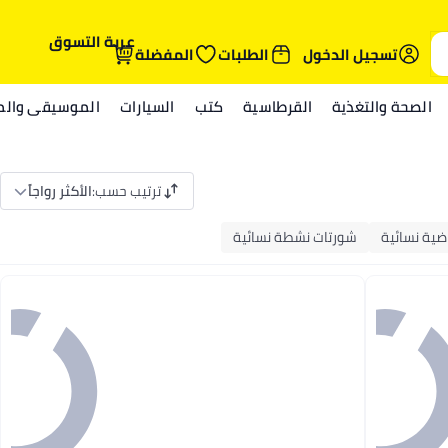
عربة التسوق
تسجيل الدخول
الطلبات
المفضلة
الصحة والتغذية
القرطاسية
كتب
السيارات
الموسيقى والمي
ترتيب حسب
:
الأكثر رواجاً
ضية نسائية
شورتات نشطة نسائية