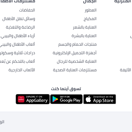
المنزلية
الجمال
مستلزمات الأطفال
العطور
الحفاضات
المكياج
وسائل تنقل الأطفال
العناية بالشعر
الرضاعة والتغذية
العناية بالبشرة
أزياء الأطفال والبيبي
منتجات الحمام والجسم
ألعاب الأطفال والبيبي
أجهزة التجميل الإلكترونية
دراجات ثلاثية وسكوتر
العناية الشخصية للرجال
ألعاب بالتحكم عن بُعد
لأليفة
مستلزمات العناية الصحية
الألعاب الخارجية
تسوق أينما كنت
الو