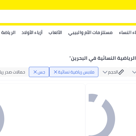
اء النساء
مستلزمات الأم والبيبي
الألعاب
أزياء الأولاد
الرياضة
رياضية النسائية في البحرين
"
الحجم
ملابس رياضية نسائية
جس
حمالات صدر ريا