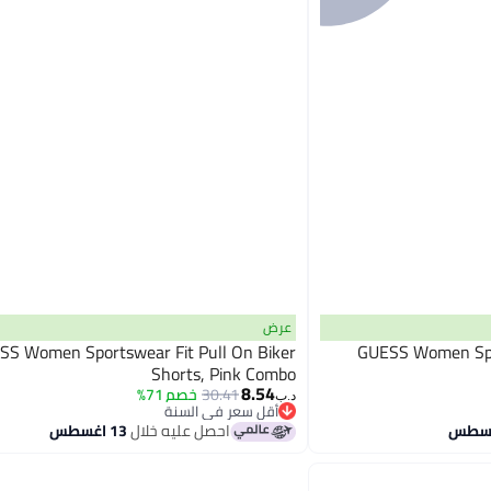
عرض
SS Women Sportswear Fit Pull On Biker
GUESS Women Spor
Shorts, Pink Combo
8.54
30.41
خصم 71%
د.ب‏
أقل سعر في السنة
أقل سعر في السنة
احصل عليه خلال
13 اغسطس