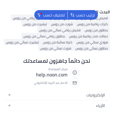
 الشائع
ترتيب حسب
تصنيف حسب
 رياضي من رويس
هودي من رويس
بنطلون رياضي من رويس
 رياضية من رويس
شورت من رويس
تيشيرت من رويس
ن من رويس
قميص رياضي نسائي من رويس
ت صدر رياضية من رويس
بنطلون رياضي نسائي من رويس
نسائي من رويس
كنزة نسائية من رويس
تيشيرت نسائي من رويس
ن نسائي من رويس
شورت نسائي من رويس
نحن دائماً جاهزون لمساعدتك
مركز المساعدة
help.noon.com
الدعم عبر البريد الإلكتروني
لكترونيات
والات
ياء
ابلت