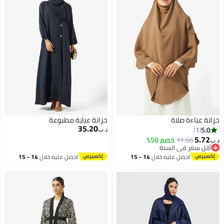
خزانة عباءة صلاة
خزانة عباية مطبوعة
35.20
5.0
1
د.ب‏
5.72
11.66
خصم 50%
د.ب‏
أقل سعر في السنة
أقل سعر في السنة
احصل عليه خلال
14 - 15
احصل عليه خلال
14 - 15
اغسطس
اغسطس