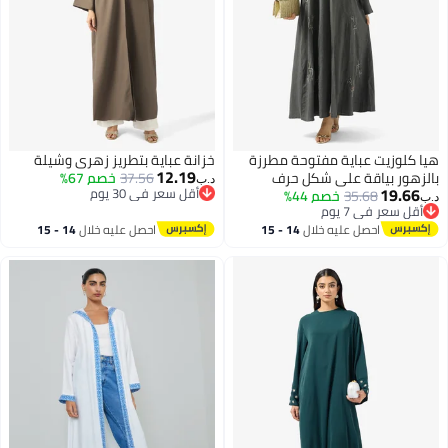
هيا كلوزيت عباية مفتوحة مطرزة
خزانة عباية بتطريز زهري وشيلة
12.19
بالزهور بياقة على شكل حرف
37.56
خصم 67%
د.ب‏
19.66
أقل سعر في 30 يوم
35.68
خصم 44%
د.ب‏
أقل سعر في 30 يوم
أقل سعر في 7 يوم
أقل سعر في 7 يوم
احصل عليه خلال
14 - 15
احصل عليه خلال
14 - 15
اغسطس
اغسطس