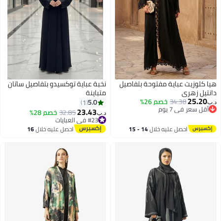
هيا كلوزيت عباية مفتوحة بتفاصيل
نخبة عباية توكسيدو بتفاصيل ساتان
دانتيل زهري
متباينة
25.20
34.38
خصم 26%
5.0
1
د.ب‏
أقل سعر في 7 يوم
23.43
32.85
خصم 28%
د.ب‏
أقل سعر في 7 يوم
#23 في العبايات
#23 في العبايات
احصل عليه خلال
14 - 15
احصل عليه خلال
16
اغسطس
اغسطس