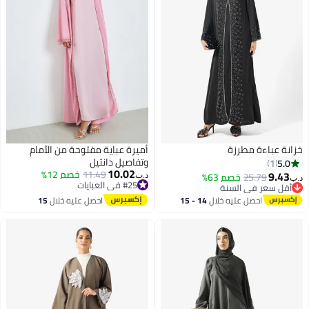
خزانة عباءة مطرزة
أميرة عباية مفتوحة من الأمام
وتفاصيل دانتيل
5.0
1
10.02
11.49
خصم 12%
9.43
25.79
خصم 63%
د.ب‏
د.ب‏
#25 في العبايات
أقل سعر في السنة
#25 في العبايات
أقل سعر في السنة
احصل عليه خلال
14 - 15
احصل عليه خلال
15
اغسطس
اغسطس