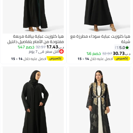
هيا كلوزيت عباية سوداء مطرزة مع
هيا كلوزيت عباية بياقة مربعة
شيلة
مفتوحة من الأمام بتفاصيل دانتيل
17.43
32.97
خصم 47%
5.0
1
د.ب‏
أقل سعر في 7 يوم
30.73
32.97
خصم 6%
د.ب‏
أقل سعر في 7 يوم
احصل عليه خلال
14 - 15
احصل عليه خلال
14 - 15
اغسطس
اغسطس