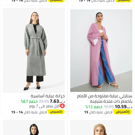
احصل عليه خلال
14 - 15
احصل عليه خلال
14 - 15
اغسطس
اغسطس
ستايلي عباية مفتوحة من الأمام
خزانة عباية أساسية
7.63
بأكمام ذات فتحة متباينة
23.55
خصم 67%
د.ب‏
10.59
أقل سعر في 7 يوم
12.05
خصم 12%
د.ب‏
أقل سعر في 7 يوم
احصل عليه خلال
15
احصل عليه خلال
14 - 15
اغسطس
اغسطس