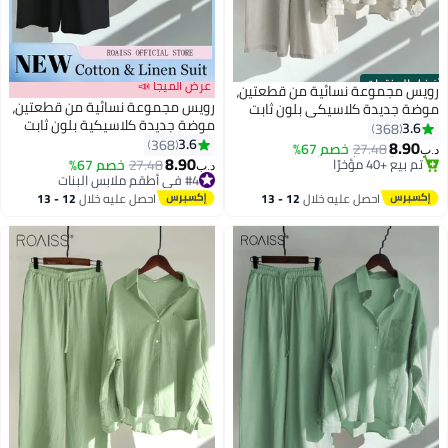
أفضل المنتجات
عرض الميجا 📣
رويس مجموعة نسائية من قطعتين،
رويس مجموعة نسائية من قطعتين،
موضة جديدة كلاسيكي بلون ثابت
موضة جديدة كلاسيكية بلون ثابت
من قماش القطن والكتان، مناسب
3.6
368
#2 في أطقم ملابس البنات
من قماش القطن والكتان، مناسب
3.6
للصيف والربيع، مقاسات كبيرة
368
8.90
27.48
خصم 67%
تم بيع +40 مؤخرًا
د.ب‏
للصيف والربيع، مقاسات كبيرة
8.90
للنساء، قابل للتنفس وبارد، قميص
27.48
خصم 67%
#2 في أطقم ملابس البنات
د.ب‏
للنساء، قابل للتنفس وبارد، قميص
طويل الأكمام بياقة، بنطلون واسع
#4 في أطقم ملابس البنات
#4 في أطقم ملابس البنات
طويل الأكمام بياقة، بنطلون واسع.
احصل عليه خلال
12 - 13
احصل عليه خلال
12 - 13
اغسطس
اغسطس