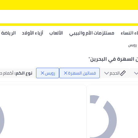
اء النساء
مستلزمات الأم والبيبي
الألعاب
أزياء الأولاد
الرياضة
رويس
 السهرة في البحرين
"
الحجم
فساتين السهرة
رويس
نوع الكم
:
أكمام ط