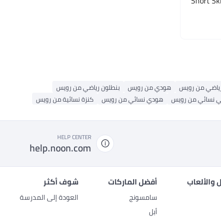
Short Sk
اضي من رويس
هودي من رويس
بنطلون رياضي من رويس
ي نسائي من رويس
هودي نسائي من رويس
كنزة نسائية من رويس
HELP CENTER
help.noon.com
 والألعاب
أفضل الماركات
شوف أكثر
سامسونج
العودة إلى المدرسة
أبل