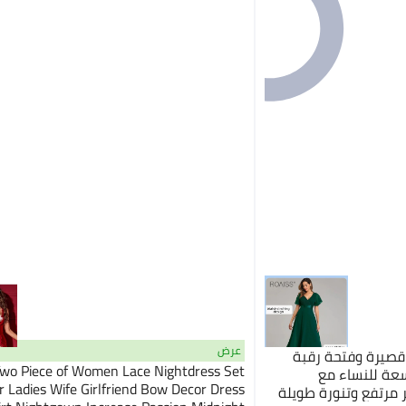
عرض
قصيرة وفتحة رقبة
Two Piece of Women Lace Nightdress Set
كمام واسعة للنساء مع
or Ladies Wife Girlfriend Bow Decor Dress
مرتفع وتنورة طويلة