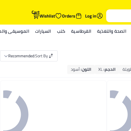
Cart
Wishlist
Orders
Log in
الصحة والتغذية
القرطاسية
كتب
السيارات
الموسيقى والمي
Recommended
:
Sort By
ويلة
الحجم
:
XL
اللون
:
أسود