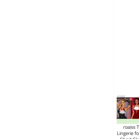
roaiss 
Lingerie f