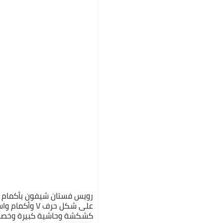
رويس فستان شيفون بأكمام 
على شكل حرف V وأ
كشكشة وحاشية كبيرة وخصر 