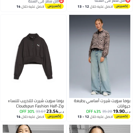
أقل سعر في السنة
أقل سعر في السنة
أقل سعر في السنة
أقل سعر في السنة
احصل عليه خلال
12 - 13
احصل عليه خلال
14
اغسطس
اغسطس
بوما سويت شيرت أساسي بطبعة
بوما سويت شيرت للتدريب للنساء
حيوانات
Cloudspun Fashion Half-Zip
23.54
19.90
30% OFF
33.67
43% OFF
35.20
د.ب‏
د.ب‏
احصل عليه خلال
12 - 13
احصل عليه خلال
14
اغسطس
اغسطس