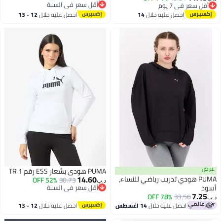
أقل سعر في السنة
أقل سعر في 7 يوم
أقل سعر في السنة
أقل سعر في 7 يوم
احصل عليه خلال
14
احصل عليه خلال
12 - 13
اغسطس
اغسطس
عرض
PUMA هودي بشعار ESS رقم 1 TR
14.60
PUMA هودي تدريب رياضي للنساء،
52% OFF
30.73
د.ب‏
أسود
أقل سعر في السنة
7.25
أقل سعر في السنة
78% OFF
33.56
د.ب‏
احصل عليه خلال
14 اغسطس
احصل عليه خلال
12 - 13
اغسطس