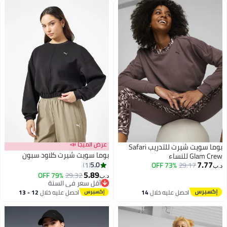
عرض الميجا 📣
بوما سويت شيرت للتدريب Safari
بوما سويت شيرت كلاود سبون
Glam Crew للنساء
7.77
5.0
1
73% OFF
29.17
د.ب‏
5.89
79% OFF
29.32
د.ب‏
2
أقل سعر في السنة
أقل سعر في السنة
احصل عليه خلال
14
احصل عليه خلال
12 - 13
اغسطس
اغسطس