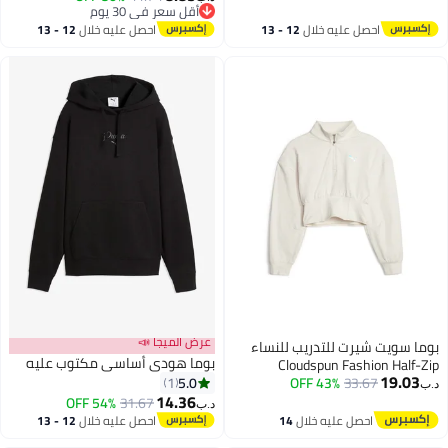
أقل سعر في 30 يوم
أقل سعر في 30 يوم
احصل عليه خلال
12 - 13
احصل عليه خلال
12 - 13
اغسطس
اغسطس
عرض الميجا 📣
بوما سويت شيرت للتدريب للنساء
بوما هودي أساسي مكتوب عليه
Cloudspun Fashion Half-Zip
19.03
5.0
1
43% OFF
33.67
د.ب‏
14.36
54% OFF
31.67
د.ب‏
2
احصل عليه خلال
14
احصل عليه خلال
12 - 13
اغسطس
اغسطس