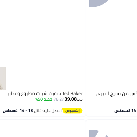
كس من نسيج التيري
Ted Baker سويت شيرت مطبوع ومطرز
39.08
78.27
خصم 50%
د.ب‏
احصل عليه خلال
13 - 14 اغسطس