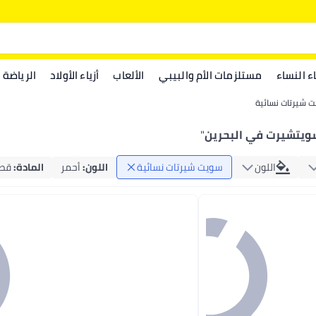
اء النساء
مستلزمات الأم والبيبي
الألعاب
أزياء الأولاد
الرياضة
 شيرتات نسائية
ويتشيرت في البحرين
"
اللون
سويت شيرتات نسائية
اللون
:
أحمر
المادة
:
قط