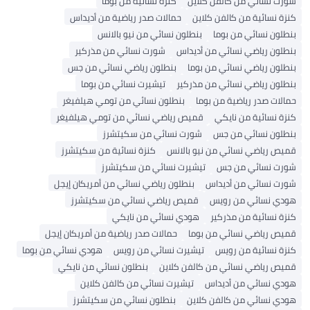
 كالفن كلاين
كنزة نسائية من بوما
 كالفن كلاين
حمالات صدر رياضية من أديداس
من بوما
بنطلون نسائي من نيو بالانس
نسائي من أديداس
شورت نسائي من مذركير
نسائي من بوما
بنطلون رياضي نسائي من جس
نسائي من مذركير
تيشيرت نسائي من بوما
ضية من بوما
بنطلون نسائي من تومي هيلفيغر
ن نايكي
قميص رياضي نسائي من تومي هيلفيغر
 من جس
شورت نسائي من سكيتشرز
ائي من نيو بالانس
كنزة نسائية من سكيتشرز
من جس
تيشيرت نسائي من سكيتشرز
ن أديداس
بنطلون رياضي نسائي من أمريكان إيجل
من رويس
قميص رياضي نسائي من سكيتشرز
ن مذركير
هودي نسائي من نايكي
سائي من بوما
حمالات صدر رياضية من أمريكان إيجل
ن رويس
تيشيرت نسائي من رويس
هودي نسائي من بوما
سائي من كالفن كلاين
بنطلون نسائي من نايكي
ن أديداس
تيشيرت نسائي من كالفن كلاين
 كالفن كلاين
بنطلون نسائي من سكيتشرز