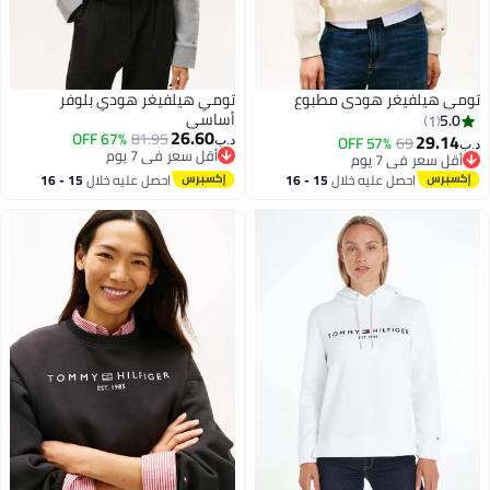
 هودي مطبوع
تومي هيلفيغر هودي بلوفر
أساسي
26.60
67% OFF
81.95
57% O
د.ب‏
أقل سعر في 7 يوم
أقل سعر في 7 يوم
عليه خلال
15 - 16
احصل عليه خلال
15 - 16
طس
اغسطس