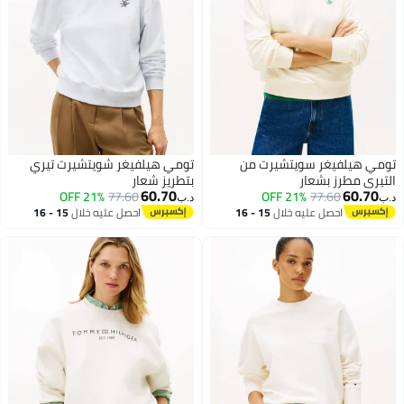
سويتشيرت من
تومي هيلفيغر شويتشيرت تيري
عار
بتطريز شعار
60.70
21% OFF
77.60
21% OFF
7
د.ب‏
عليه خلال
15 - 16
احصل عليه خلال
15 - 16
طس
اغسطس