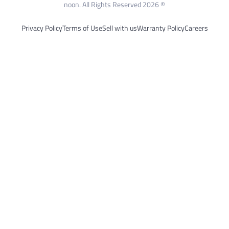
© 2026 noon. All Rights Reserved
Privacy Policy
Terms of Use
Sell with us
Warranty Poli