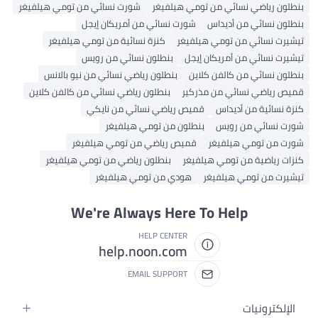
نسائي من تومي هيلفيغر
شورت نسائي من تومي هيلفيغر
من أديداس
شورت نسائي من أمريكان إيجل
 من تومي هيلفيغر
كنزة نسائية من تومي هيلفيغر
من أمريكان إيجل
بنطلون نسائي من رويس
من كالفن كلاين
بنطلون رياضي نسائي من نيو بالانس
سائي من مذركير
بنطلون رياضي نسائي من كالفن كلاين
ن أديداس
قميص رياضي نسائي من نايكي
ن رويس
بنطلون من تومي هيلفيغر
 هيلفيغر
قميص رياضي من تومي هيلفيغر
من تومي هيلفيغر
بنطلون رياضي من تومي هيلفيغر
مي هيلفيغر
هودي من تومي هيلفيغر
We're Always Here To Help
HELP CENTER
help.noon.com
EMAIL SUPPORT
ت