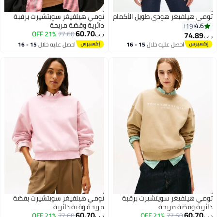
هودي طويل الأكمام
تومي هيلفيغر سويتشيرت برقبة
دائرية وقصّة مريحة
60.70
21% OFF
77.60
د.ب‏
عليه خلال
15 - 16
احصل عليه خلال
15 - 16
طس
اغسطس
سويتشيرت برقبة
تومي هيلفيغر سويتشيرت بقصّة
ريحة
مريحة وقبة دائرية
60.70
21% OFF
77.60
21% OFF
7
د.ب‏