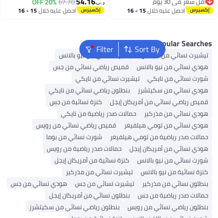
54.16
20% OFF
67.70
د.ب‏
عليه خلال
15 - 16
احصل عليه خلال
15 - 16
طس
اغسطس
Popu
Filter
Sort By
من أديداس
تيشيرت نسائي من نيو بالانس
 نيو بالانس
قميص رياضي نسائي من جس
ن نايكي
تيشيرت نسائي من نايكي
ن سكيتشرز
بنطلون رياضي نسائي من نايكي
ائي من أمريكان إيجل
كنزة نسائية من جس
ن مذركير
حمالات صدر رياضية من نايكي
ن تومي هيلفيغر
قميص رياضي نسائي من رويس
اضية من تومي هيلفيغر
شورت نسائي من بوما
 أمريكان إيجل
حمالات صدر رياضية من رويس
 نيو بالانس
كنزة نسائية من أمريكان إيجل
 نيو بالانس
تيشيرت نسائي من مذركير
من مذركير
تيشيرت نسائي من جس
هودي نسائي من جس
اضية من جس
بنطلون نسائي من أمريكان إيجل
 نسائي من رويس
بنطلون رياضي نسائي من سكيتشرز