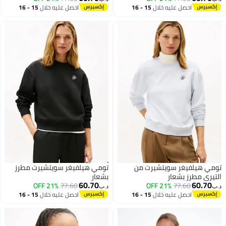
عليه خلال
15 - 16
احصل عليه خلال
15 - 16
طس
اغسطس
سويتشيرت من
تومي هيلفيغر سويتشيرت مطرز
عار
بشعار
60.70
21% OFF
77.60
21% OFF
7
د.ب‏
عليه خلال
15 - 16
احصل عليه خلال
15 - 16
طس
اغسطس