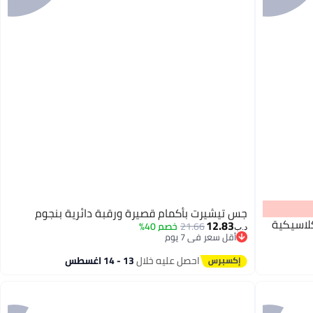
جس تيشيرت بأكمام قصيرة ورقبة دائرية بنجوم
لاسيكية
12.83
21.66
خصم 40%
د.ب‏
أقل سعر في 7 يوم
أقل سعر في 7 يوم
احصل عليه خلال
13 - 14 اغسطس