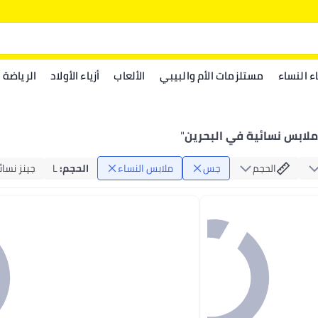
اء النساء
مستلزمات الأم والبيبي
الألعاب
أزياء الأولاد
الرياضة
لابس نسائية في البحرين
"
الحجم
جس
ملابس النساء
الحجم
:
L
جينز نسا