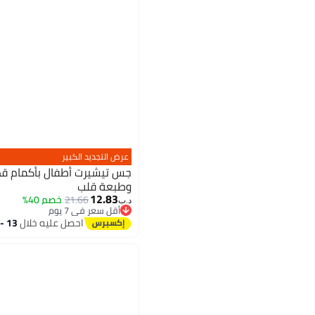
عرض التجديد الكبير
جس تيشيرت أطفال بأكمام قصي
وطبعة قلب
12.83
21.66
خصم 40%
د.ب‏
أقل سعر في 7 يوم
أقل سعر في 7 يوم
احصل عليه خلال
13 - 14 اغسطس