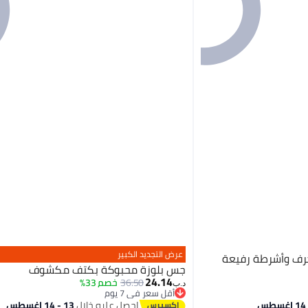
عرض التجديد الكبير
فيعة
جس بلوزة محبوكة بكتف مكشوف
24.14
36.50
خصم 33%
د.ب‏
أقل سعر في 7 يوم
أقل سعر في 7 يوم
احصل عليه خلال
13 - 14 اغسطس