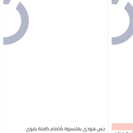
جس هودي بقلنسوة بأكمام كاملة يايوي