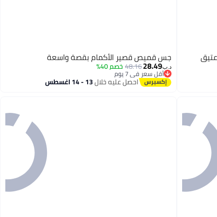
جس قميص قصير الأكمام بقصة واسعة
28.49
48.16
خصم 40%
د.ب‏
أقل سعر في 7 يوم
أقل سعر في 7 يوم
احصل عليه خلال
13 - 14 اغسطس