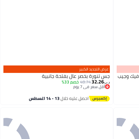
عرض التجديد الكبير
فيك وجيب
جس تنورة بخصر عالٍ بفتحة جانبية
32.26
48.74
خصم 33%
د.ب‏
أقل سعر في 7 يوم
أقل سعر في 7 يوم
احصل عليه خلال
13 - 14 اغسطس