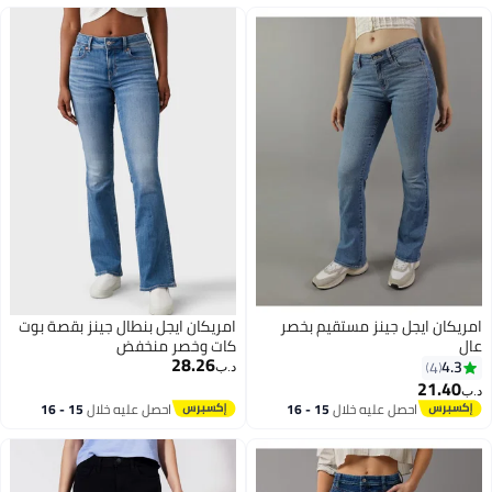
امريكان ايجل جينز مستقيم بخصر
امريكان ايجل بنطال جينز بقصة بوت
عالٍ
كات وخصر منخفض
28.26
4.3
4
د.ب‏
21.40
د.ب‏
احصل عليه خلال
15 - 16
احصل عليه خلال
15 - 16
اغسطس
اغسطس