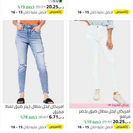
5.0
1
20.25
25.31
خصم 19%
د.ب‏
2
احصل عليه خلال
15 - 16
احصل عليه خلال
15 - 16
اغسطس
اغسطس
عرض الميجا 📣
امريكان ايجل بنطال جينز ضيق نمط
امريكان ايجل بنطال ضيق بخصر
ممزق
6.71
مرتفع
30.61
خصم 78%
د.ب‏
20.25
25.31
خصم 19%
د.ب‏
احصل عليه خلال
15 - 16
احصل عليه خلال
15 - 16
اغسطس
اغسطس