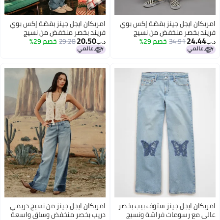
امريكان ايجل جينز بقصّة إكس بوي
امريكان ايجل جينز بقصّة إكس بوي
فريند بخصر منخفض من نسيج
فريند بخصر منخفض من نسيج
20.50
24.44
ستريجيد
34.91
خصم 29%
ستريجيد
29.28
خصم 29%
د.ب‏
د.ب‏
امريكان ايجل جينز ستوف بيب بخصر
امريكان ايجل جينز من نسيج دريمي
عالي مع رسومات فراشة ونسيج
دريب بخصر منخفض وساق واسعة