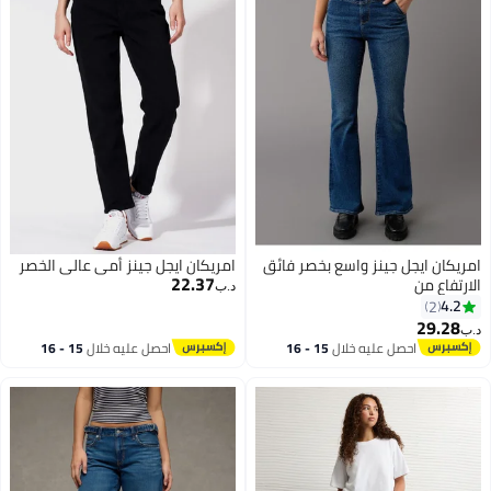
امريكان ايجل جينز واسع بخصر فائق
امريكان ايجل جينز أمي عالي الخصر
22.37
الارتفاع من
د.ب‏
4.2
2
29.28
د.ب‏
احصل عليه خلال
15 - 16
احصل عليه خلال
15 - 16
اغسطس
اغسطس