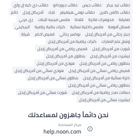
حقائب تيد بيكر
حقائب جيس
حقائب جيوردانو
حقائب دي كيه إن واي
حقائب كالفن كلاين
حقائب تومي هيلفيغر
نايك
أمريكان إيجل
خاتم
تعليقة
مجوهرات فاخرة
قلادة
ملابس صينيه للبنات
زي عربي
فستان أمومة
ملابس داخلية نسائية
كنزات بناتية رياضية
البيكيني
جينز رجالي من أمريكان إيجل
بوكسر رجالي
قميص اخضر
شيلة
وشاح علم الامارات
كنزات رياضية من أمريكان إيجل
شورت من أمريكان إيجل
قميص رياضي من أمريكان إيجل
تيشيرت من أمريكان إيجل
بنطلون من أمريكان إيجل
بنطلون رياضي من أمريكان إيجل
هودي من أمريكان إيجل
قميص رياضي نسائي من أمريكان إيجل
هودي نسائي من أمريكان إيجل
كنزة نسائية من أمريكان إيجل
بنطلون نسائي من أمريكان إيجل
بنطلون رياضي نسائي من أمريكان إيجل
حمالات صدر رياضية من أمريكان إيجل
شورت نسائي من أمريكان إيجل
تيشيرت نسائي من أمريكان إيجل
نحن دائماً جاهزون لمساعدتك
مركز المساعدة
help.noon.com