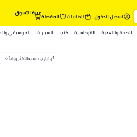
عربة التسوق
تسجيل الدخول
الطلبيات
المفضلة
الصحة والتغذية
القرطاسية
كتب
السيارات
الموسيقى والمي
ترتيب حسب
:
الأكثر رواجاً