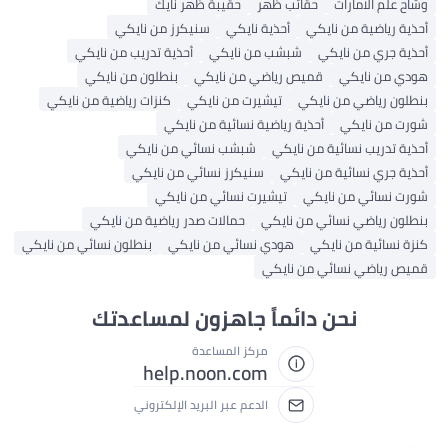
وشاح علم الامارات
حقائب ظهر
حقيبة ظهر نايك
أحذية رياضية من نايكي
أحذية نايكي
سنيكرز من نايكي
أحذية جري من نايكي
شبشب من نايكي
أحذية تدريب من نايكي
هودي من نايكي
قميص رياضي من نايكي
بنطلون من نايكي
بنطلون رياضي من نايكي
تيشيرت من نايكي
كنزات رياضية من نايكي
شورت من نايكي
أحذية رياضية نسائية من نايكي
أحذية تدريب نسائية من نايكي
شبشب نسائي من نايكي
أحذية جري نسائية من نايكي
سنيكرز نسائي من نايكي
شورت نسائي من نايكي
تيشيرت نسائي من نايكي
بنطلون رياضي نسائي من نايكي
حمالات صدر رياضية من نايكي
كنزة نسائية من نايكي
هودي نسائي من نايكي
بنطلون نسائي من نايكي
قميص رياضي نسائي من نايكي
نحن دائماً جاهزون لمساعدتك
مركز المساعدة
help.noon.com
الدعم عبر البريد الإلكتروني