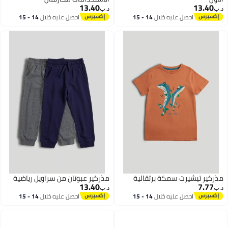
13.40
13.40
د.ب‏
د.ب‏
احصل عليه خلال
14 - 15
احصل عليه خلال
14 - 15
اغسطس
اغسطس
مذركير تيشيرت سمكة برتقالية
مذركير عبوتان من سراويل رياضية
13.40
7.77
د.ب‏
د.ب‏
احصل عليه خلال
14 - 15
احصل عليه خلال
14 - 15
اغسطس
اغسطس