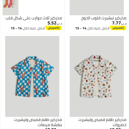
مذركير تيشيرت قلوب الخوخ
مذركير ثلاث جوارب على شكل قلب
5.52
7.77
د.ب‏
د.ب‏
احصل عليه خلال
14 - 15
احصل عليه خلال
14 - 15
اغسطس
اغسطس
مذركير طقم قميص وتيشيرت
مذركير طقم قميص وتيشيرت
خضروات
بنقشة مربعات