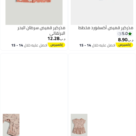
مذركير قميص أكسفورد مخطط
مذركير قميص سرطان البحر
البرتقالي
5.0
3
12.28
8.90
د.ب‏
د.ب‏
احصل عليه خلال
14 - 15
احصل عليه خلال
14 - 15
اغسطس
اغسطس