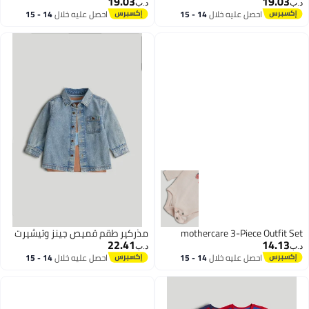
19.03
19.03
د.ب‏
د.ب‏
احصل عليه خلال
14 - 15
احصل عليه خلال
14 - 15
اغسطس
اغسطس
mothercare 3-Piece Outfit Set
مذركير طقم قميص جينز وتيشيرت
22.41
14.13
د.ب‏
د.ب‏
احصل عليه خلال
14 - 15
احصل عليه خلال
14 - 15
اغسطس
اغسطس