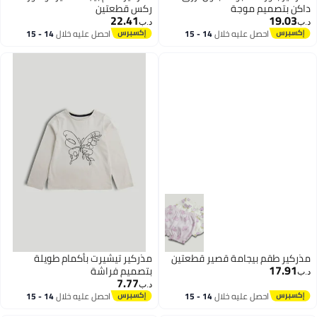
داكن بتصميم موجة
ركس قطعتين
22.41
19.03
د.ب‏
د.ب‏
احصل عليه خلال
14 - 15
احصل عليه خلال
14 - 15
اغسطس
اغسطس
مذركير طقم بيجامة قصير قطعتين
مذركير تيشيرت بأكمام طويلة
17.91
بتصميم فراشة
د.ب‏
7.77
د.ب‏
احصل عليه خلال
14 - 15
احصل عليه خلال
14 - 15
اغسطس
اغسطس