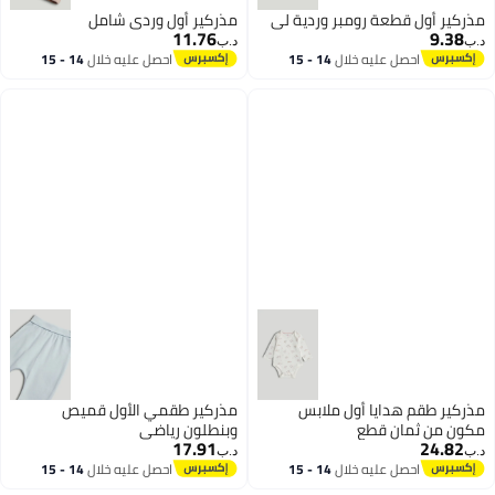
مذركير أول قطعة رومبر وردية لي
مذركير أول وردي شامل
11.76
9.38
د.ب‏
د.ب‏
احصل عليه خلال
14 - 15
احصل عليه خلال
14 - 15
اغسطس
اغسطس
مذركير طقم هدايا أول ملابس
مذركير طقمي الأول قميص
مكون من ثمان قطع
وبنطلون رياضي
17.91
24.82
د.ب‏
د.ب‏
احصل عليه خلال
14 - 15
احصل عليه خلال
14 - 15
اغسطس
اغسطس