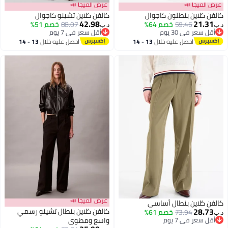
ميجا 📣
عرض الميجا 📣
كلاين بنطلون كاجوال
كالفن كلاين تشينو كاجوال
42.98
21.
59.46
خصم 64%
88.07
خصم 51%
د.ب‏
عر في 30 يوم
أقل سعر في 7 يوم
عر في 30 يوم
أقل سعر في 7 يوم
احصل عليه خلال
13 - 14
احصل عليه خلال
13 - 14
اغسطس
اغسطس
عرض الميجا 📣
كلاين بنطال أساسي
28.
كالفن كلاين بنطال تشينو رسمي
73.94
خصم 61%
عر في 7 يوم
واسع ومطوي
عر في 7 يوم