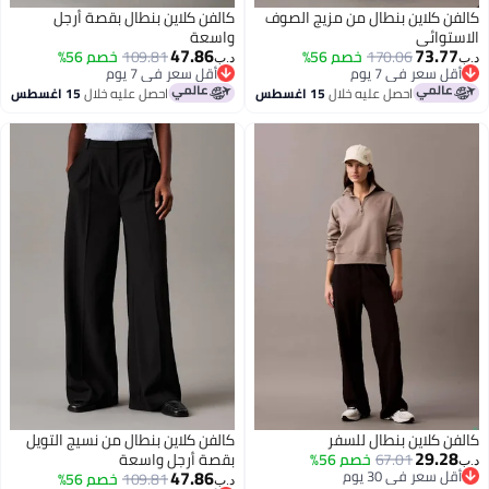
كلاين بنطال من مزيج الصوف
كالفن كلاين بنطال بقصة أرجل
ائي
واسعة
47.86
73.
170.06
خصم 56%
109.81
خصم 56%
د.ب‏
عر في 7 يوم
أقل سعر في 7 يوم
عر في 7 يوم
أقل سعر في 7 يوم
احصل عليه خلال
15 اغسطس
احصل عليه خلال
15 اغسطس
كلاين بنطال للسفر
كالفن كلاين بنطال من نسيج التويل
29.
67.01
خصم 56%
بقصة أرجل واسعة
47.86
عر في 30 يوم
109.81
خصم 56%
د.ب‏