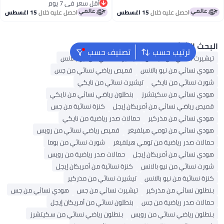
عر في 30 يوم
أقل سعر في 7 يوم
أقل سعر في 7 يوم
احصل عليه خلال
15 اغسطس
احصل عليه خلال
15 اغسطس
 الشائع
ترتيب حسب
تصنيف حسب
رت نسائي من أديداس
تيشيرت نسائي من نيو بالانس
 نسائي من نيو بالانس
قميص رياضي نسائي من جس
 نسائي من نايكي
تيشيرت نسائي من نايكي
 نسائي من سكيتشرز
بنطلون رياضي نسائي من نايكي
 رياضي نسائي من أمريكان إيجل
كنزة نسائية من جس
 نسائي من مذركير
حمالات صدر رياضية من نايكي
 نسائي من تومي هيلفيغر
قميص رياضي نسائي من رويس
ات صدر رياضية من تومي هيلفيغر
شورت نسائي من بوما
 نسائي من أمريكان إيجل
حمالات صدر رياضية من رويس
 نسائي من نيو بالانس
كنزة نسائية من أمريكان إيجل
نسائية من نيو بالانس
تيشيرت نسائي من مذركير
ون نسائي من مذركير
تيشيرت نسائي من جس
هودي نسائي من جس
ات صدر رياضية من جس
بنطلون نسائي من أمريكان إيجل
ون رياضي نسائي من رويس
بنطلون رياضي نسائي من سكيتشرز