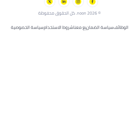
بلاك أند ديكر
© 2026 noon. كل الحقوق محفوظة
الوظائف
سياسة الضمان
بِع معنا
شروط الاستخدام
سياسة الخصوصية