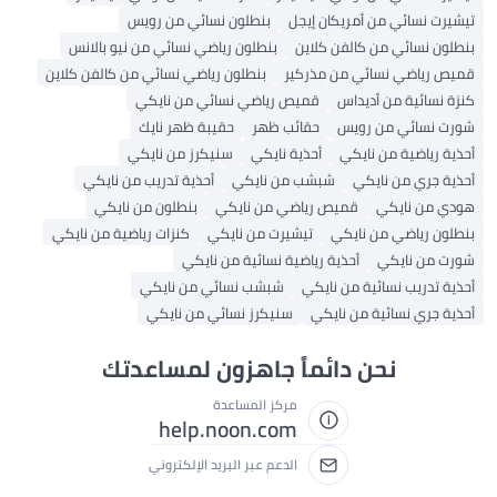
تيشيرت نسائي من أمريكان إيجل
بنطلون نسائي من رويس
بنطلون نسائي من كالفن كلاين
بنطلون رياضي نسائي من نيو بالانس
قميص رياضي نسائي من مذركير
بنطلون رياضي نسائي من كالفن كلاين
كنزة نسائية من أديداس
قميص رياضي نسائي من نايكي
شورت نسائي من رويس
حقائب ظهر
حقيبة ظهر نايك
أحذية رياضية من نايكي
أحذية نايكي
سنيكرز من نايكي
أحذية جري من نايكي
شبشب من نايكي
أحذية تدريب من نايكي
هودي من نايكي
قميص رياضي من نايكي
بنطلون من نايكي
بنطلون رياضي من نايكي
تيشيرت من نايكي
كنزات رياضية من نايكي
شورت من نايكي
أحذية رياضية نسائية من نايكي
أحذية تدريب نسائية من نايكي
شبشب نسائي من نايكي
أحذية جري نسائية من نايكي
سنيكرز نسائي من نايكي
نحن دائماً جاهزون لمساعدتك
مركز المساعدة
help.noon.com
الدعم عبر البريد الإلكتروني