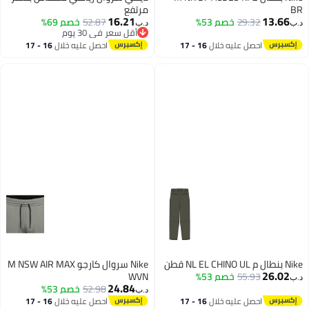
B
مرتفع
16.21
13.66
29.32
خصم 53%
52.87
خصم 69%
ب‏
د.ب‏
أقل سعر في 30 يوم
أقل سعر في 30 يوم
احصل عليه خلال
16 - 17
احصل عليه خلال
16 - 17
اغسطس
اغسطس
ل م NL EL CHINO UL قطن
Nike سروال كارجو M NSW AIR MAX
26.02
55.93
خصم 53%
WVN
ب‏
24.84
52.98
خصم 53%
د.ب‏
احصل عليه خلال
16 - 17
احصل عليه خلال
16 - 17