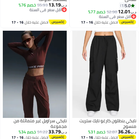
13.19
55.93
خصم 76%
5.0
1
د.ب‏
أقل سعر في السنة
12.01
52.98
خصم 77%
ب‏
أقل سعر في السنة
أقل سعر في السنة
أقل سعر في السنة
احصل عليه خلال
16 - 17
احصل عليه خلال
16 - 17
اغسطس
اغسطس
يكي بنطلون كارغو نايك ستريت
نايكي سراويل غير متماثلة من
نسوج
مجموعة
33.79
36.26
52.87
خصم 31%
51.22
خصم 34%
ب‏
د.ب‏
احصل عليه خلال
16 - 17
احصل عليه خلال
16 - 17