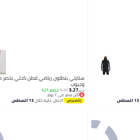
ستايلي بنطلون رياضي قطن كحلي بخصر 
وجيوب
3.27
4.17
خصم 21%
د.ب‏
أقل سعر في 7 يوم
أقل سعر في 7 يوم
احصل عليه خلال
13 اغسطس