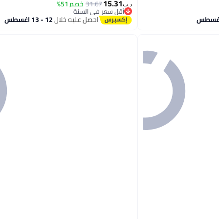
15.31
31.67
خصم 51%
د.ب‏
أقل سعر في السنة
أقل سعر في السنة
احصل عليه خلال
12 - 13 اغسطس