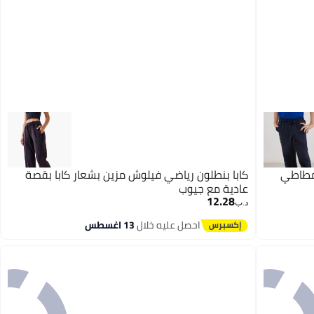
مطاطي
كابا بنطلون رياضي فيلوش مزين بشعار كابا بقصة
عادية مع جيوب
12.28
د.ب‏
احصل عليه خلال
13 اغسطس