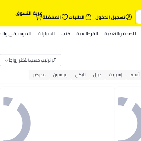
عربة التسوق
تسجيل الدخول
الطلبات
المفضلة
الصحة والتغذية
القرطاسية
كتب
السيارات
الموسيقى والمي
ترتيب حسب
:
الأكثر رواجاً
أسود
إسبريت
ديزل
نايكي
ويلسون
مذركير