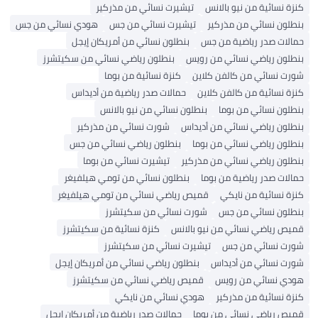
سائية من نيو بالانس
تيشيرت نسائي من مذركير
ن نسائي من مذركير
تيشيرت نسائي من جس
هودي نسائي من جس
ت صدر رياضية من جس
بنطلون نسائي من أمريكان إيجل
ن رياضي نسائي من رويس
بنطلون رياضي نسائي من سكيتشرز
نسائي من كالفن كلاين
كنزة نسائية من بوما
سائية من كالفن كلاين
حمالات صدر رياضية من أديداس
ن نسائي من بوما
بنطلون نسائي من نيو بالانس
ن رياضي نسائي من أديداس
شورت نسائي من مذركير
ن رياضي نسائي من بوما
بنطلون رياضي نسائي من جس
ن رياضي نسائي من مذركير
تيشيرت نسائي من بوما
ت صدر رياضية من بوما
بنطلون نسائي من تومي هيلفيغر
نسائية من نايكي
قميص رياضي نسائي من تومي هيلفيغر
ن نسائي من جس
شورت نسائي من سكيتشرز
رياضي نسائي من نيو بالانس
كنزة نسائية من سكيتشرز
نسائي من جس
تيشيرت نسائي من سكيتشرز
نسائي من أديداس
بنطلون رياضي نسائي من أمريكان إيجل
نسائي من رويس
قميص رياضي نسائي من سكيتشرز
نسائية من مذركير
هودي نسائي من نايكي
رياضي نسائي من بوما
حمالات صدر رياضية من أمريكان إيجل