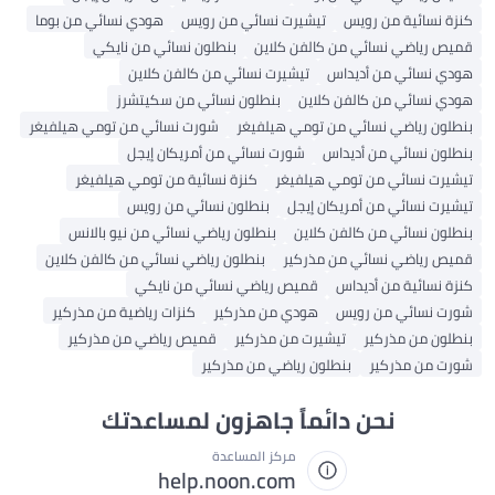
نسائية من رويس
تيشيرت نسائي من رويس
هودي نسائي من بوما
رياضي نسائي من كالفن كلاين
بنطلون نسائي من نايكي
نسائي من أديداس
تيشيرت نسائي من كالفن كلاين
نسائي من كالفن كلاين
بنطلون نسائي من سكيتشرز
ن رياضي نسائي من تومي هيلفيغر
شورت نسائي من تومي هيلفيغر
ن نسائي من أديداس
شورت نسائي من أمريكان إيجل
ت نسائي من تومي هيلفيغر
كنزة نسائية من تومي هيلفيغر
ت نسائي من أمريكان إيجل
بنطلون نسائي من رويس
ن نسائي من كالفن كلاين
بنطلون رياضي نسائي من نيو بالانس
رياضي نسائي من مذركير
بنطلون رياضي نسائي من كالفن كلاين
نسائية من أديداس
قميص رياضي نسائي من نايكي
نسائي من رويس
هودي من مذركير
كنزات رياضية من مذركير
ن من مذركير
تيشيرت من مذركير
قميص رياضي من مذركير
من مذركير
بنطلون رياضي من مذركير
نحن دائماً جاهزون لمساعدتك
مركز المساعدة
help.noon.com