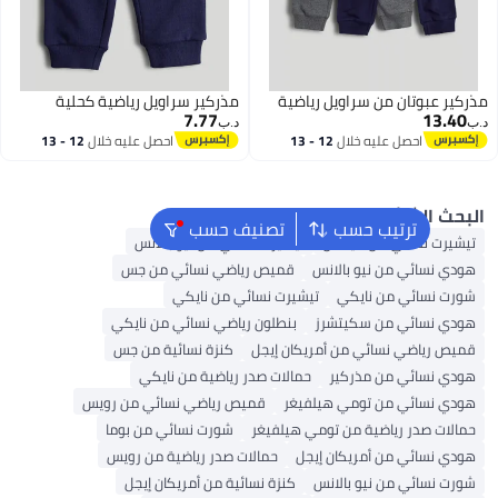
عبوتان من سراويل رياضية
مذركير سراويل رياضية كحلية
7.77
13
د.ب‏
احصل عليه خلال
12 - 13
احصل عليه خلال
12 - 13
اغسطس
اغسطس
 الشائع
ترتيب حسب
تصنيف حسب
ت نسائي من أديداس
تيشيرت نسائي من نيو بالانس
نسائي من نيو بالانس
قميص رياضي نسائي من جس
نسائي من نايكي
تيشيرت نسائي من نايكي
نسائي من سكيتشرز
بنطلون رياضي نسائي من نايكي
رياضي نسائي من أمريكان إيجل
كنزة نسائية من جس
نسائي من مذركير
حمالات صدر رياضية من نايكي
نسائي من تومي هيلفيغر
قميص رياضي نسائي من رويس
ت صدر رياضية من تومي هيلفيغر
شورت نسائي من بوما
نسائي من أمريكان إيجل
حمالات صدر رياضية من رويس
نسائي من نيو بالانس
كنزة نسائية من أمريكان إيجل