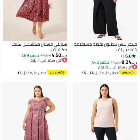
جينجر بلس بنطلون بقصة مستقيمة
ستايلي فستان مكشكش بكتف
بتفاصيل لف
مكشوف
4.50
14.53
خصم 69%
5.0
1
د.ب‏
أقل سعر في 7 يوم
8.24
14.25
خصم 42%
د.ب‏
أقل سعر في 7 يوم
أقل سعر في 30 يوم
أقل سعر في 30 يوم
احصل عليه خلال
14 - 15
احصل عليه خلال
15
اغسطس
اغسطس