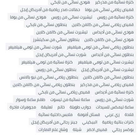
كنزة نسائية من مذركير
هودي نسائي من نايكي
قميص رياضي نسائي من بوما
حمالات صدر رياضية من أمريكان إيجل
كنزة نسائية من رويس
تيشيرت نسائي من رويس
هودي نسائي من بوما
قميص رياضي نسائي من كالفن كلاين
بنطلون نسائي من نايكي
هودي نسائي من أديداس
تيشيرت نسائي من كالفن كلاين
هودي نسائي من كالفن كلاين
بنطلون نسائي من سكيتشرز
بنطلون رياضي نسائي من تومي هيلفيغر
شورت نسائي من تومي هيلفيغر
بنطلون نسائي من أديداس
شورت نسائي من أمريكان إيجل
تيشيرت نسائي من تومي هيلفيغر
كنزة نسائية من تومي هيلفيغر
تيشيرت نسائي من أمريكان إيجل
بنطلون نسائي من رويس
بنطلون نسائي من كالفن كلاين
بنطلون رياضي نسائي من نيو بالانس
قميص رياضي نسائي من مذركير
بنطلون رياضي نسائي من كالفن كلاين
كنزة نسائية من أديداس
قميص رياضي نسائي من نايكي
شورت نسائي من رويس
ساعة نسائية من تيسوت
طقم ساعة وسوار
ساعة تيمكس للسيدات
جوارب طويلة
خاتم
تعليقة
مجوهرات فاخرة
قلادة
زي عربي
فستان أمومة
ملابس داخلية نسائية
كنزات بناتية رياضية
البيكيني
جينز رجالي من أمريكان إيجل
بوكسر رجالي
قميص اخضر
شيلة
وشاح علم الامارات