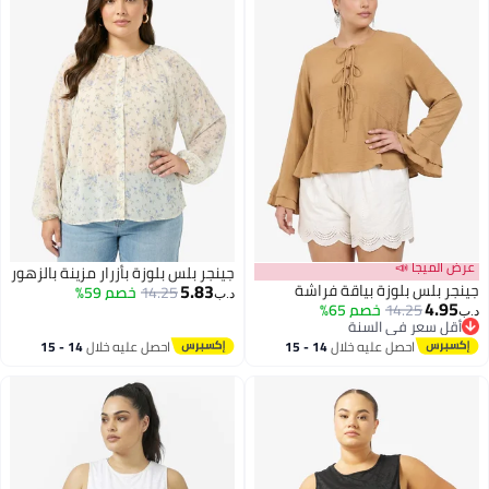
عرض الميجا 📣
جينجر بلس بلوزة بأزرار مزينة بالزهور
5.83
جينجر بلس بلوزة بياقة فراشة
14.25
خصم 59%
د.ب‏
4.95
14.25
خصم 65%
د.ب‏
أقل سعر في السنة
أقل سعر في السنة
احصل عليه خلال
14 - 15
احصل عليه خلال
14 - 15
اغسطس
اغسطس