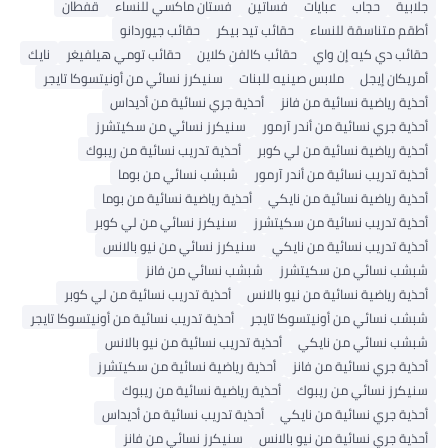
جلابية
حجاب
عبايات
فساتين
فستان ماكسي للنساء
قفطان
أطقم متناسقة للنساء
حقائب تيد بيكر
حقائب جيوردانو
حقائب دي كيه إن واي
حقائب كالفن كلاين
حقائب تومي هيلفيغر
نايك
أمريكان إيجل
ملابس صينيه للبنات
سنيكرز نسائي من أونيتسوكا تايجر
أحذية رياضية نسائية من فانز
أحذية جري نسائية من أديداس
أحذية جري نسائية من أندر آرمور
سنيكرز نسائي من سكيتشرز
أحذية رياضية نسائية من لي كوبر
أحذية تدريب نسائية من ريبوك
أحذية تدريب نسائية من أندر آرمور
شبشب نسائي من بوما
أحذية رياضية نسائية من نايكي
أحذية رياضية نسائية من بوما
أحذية تدريب نسائية من سكيتشرز
سنيكرز نسائي من لي كوبر
أحذية تدريب نسائية من نايكي
سنيكرز نسائي من نيو بالانس
شبشب نسائي من سكيتشرز
شبشب نسائي من فانز
أحذية رياضية نسائية من نيو بالانس
أحذية تدريب نسائية من لي كوبر
شبشب نسائي من أونيتسوكا تايجر
أحذية تدريب نسائية من أونيتسوكا تايجر
شبشب نسائي من نايكي
أحذية تدريب نسائية من نيو بالانس
أحذية جري نسائية من فانز
أحذية رياضية نسائية من سكيتشرز
سنيكرز نسائي من ريبوك
أحذية رياضية نسائية من ريبوك
أحذية جري نسائية من نايكي
أحذية تدريب نسائية من أديداس
أحذية جري نسائية من نيو بالانس
سنيكرز نسائي من فانز