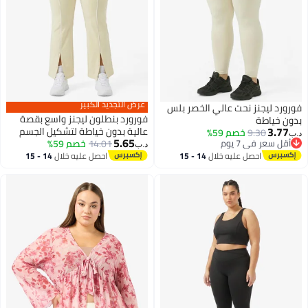
عرض التجديد الكبير
فورورد ليجنز نحت عالي الخصر بلس
فورورد بنطلون ليجنز واسع بقصة
بدون خياطة
3.77
عالية بدون خياطة لتشكيل الجسم
9.30
خصم 59%
د.ب‏
5.65
أقل سعر في 7 يوم
14.01
خصم 59%
د.ب‏
أقل سعر في 7 يوم
احصل عليه خلال
14 - 15
احصل عليه خلال
14 - 15
اغسطس
اغسطس