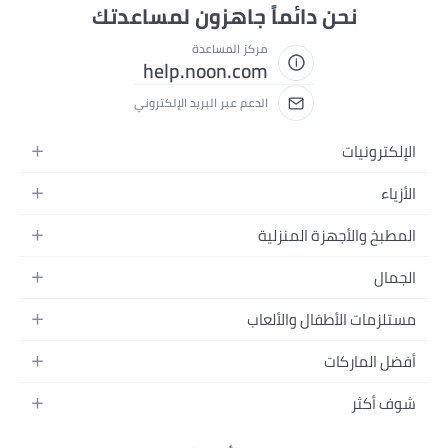
نحن دائماً جاهزون لمساعدتك
مركز المساعدة
help.noon.com
الدعم عبر البريد الإلكتروني
الإلكترونيات
الجوالات
الأزياء
التابلت
أزياء نسائية
المطبخ والأجهزة المنزلية
اللابتوبات
أزياء رجالية
الحمام
الأجهزة المنزلية
الجمال
أزياء البنات
ديكور البيت
الكاميرات
العطور
أزياء الأولاد
مستلزمات الأطفال والألعاب
المطبخ والسفرة
التلفزيونات
المكياج
الساعات
الحفاضات
أدوات وتحسين المنزل
السماعات
أفضل الماركات
العناية بالشعر
المجوهرات
وسائل تنقل الأطفال
المفارش
ألعاب القيمنق
سامسونج
العناية بالبشرة
شوف أكثر
حقائب نسائية
الرضاعة والتغذية
الأثاث
أبل
منتجات الحمام والجسم
نظارات رجالية
العودة إلى المدرسة
أزياء الأطفال والبيبي
الفناء والحديقة