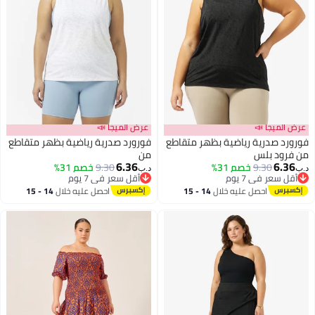
عرض الميجا 📣
عرض الميجا 📣
فورورد صدرية رياضية بظهر متقاطع
فورورد صدرية رياضية بظهر متقاطع
من فرود بلس
من
6.36
6.36
9.30
خصم 31%
9.30
خصم 31%
د.ب‏
د.ب‏
أقل سعر في 7 يوم
أقل سعر في 7 يوم
أقل سعر في 7 يوم
أقل سعر في 7 يوم
احصل عليه خلال
14 - 15
احصل عليه خلال
14 - 15
اغسطس
اغسطس