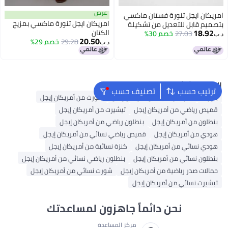
عرض
امريكان ايجل تنورة فستان ماكسي
امريكان ايجل تنورة ماكسي بمزيج
بتصميم قابل للتعديل من تشكيلة
18.92
الكتان
صن تشيسر
27.03
خصم 30%
د.ب‏
20.50
29.28
خصم 29%
د.ب‏
البحث الشائع
ترتيب حسب
تصنيف حسب
بلوزات
كنزات رياضية من أمريكان إيجل
شورت من أمريكان إيجل
قميص رياضي من أمريكان إيجل
تيشيرت من أمريكان إيجل
بنطلون من أمريكان إيجل
بنطلون رياضي من أمريكان إيجل
هودي من أمريكان إيجل
قميص رياضي نسائي من أمريكان إيجل
هودي نسائي من أمريكان إيجل
كنزة نسائية من أمريكان إيجل
بنطلون نسائي من أمريكان إيجل
بنطلون رياضي نسائي من أمريكان إيجل
حمالات صدر رياضية من أمريكان إيجل
شورت نسائي من أمريكان إيجل
تيشيرت نسائي من أمريكان إيجل
نحن دائماً جاهزون لمساعدتك
مركز المساعدة