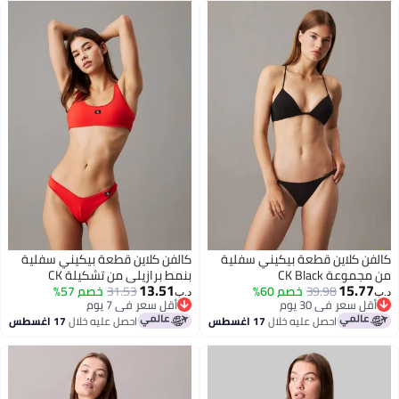
ن كلاين قطعة بيكيني سفلية
كالفن كلاين قطعة بيكيني سفلية
وعة CK Black
بنمط برازيلي من تشكيلة CK
13.51
15.7
39.98
خصم 60%
Monogram
31.53
خصم 57%
د.ب‏
ل سعر في 30 يوم
أقل سعر في 7 يوم
ل سعر في 30 يوم
أقل سعر في 7 يوم
احصل عليه خلال
17 اغسطس
احصل عليه خلال
17 اغسطس