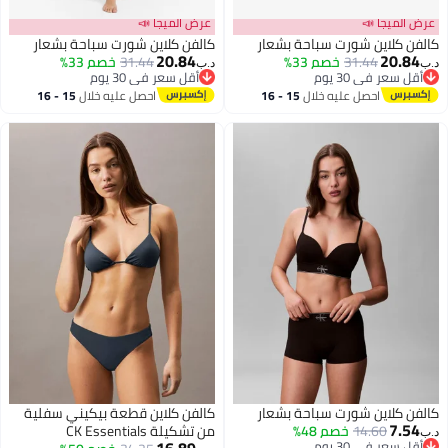
الميجا 📣
عرض الميجا 📣
ن كلاين شورت سباحة بشعار
كالفن كلاين شورت سباحة بشعار
20.84
20.8
31.44
خصم 33%
31.44
خصم 33%
د.ب‏
ل سعر في 30 يوم
أقل سعر في 30 يوم
ل سعر في 30 يوم
أقل سعر في 30 يوم
احصل عليه خلال
15 - 16
احصل عليه خلال
15 - 16
اغسطس
اغسطس
ن كلاين شورت سباحة بشعار
كالفن كلاين قطعة بيكيني سفلية
7.5
14.60
خصم 48%
من تشكيلة CK Essentials
16.89
ل سعر في 30 يوم