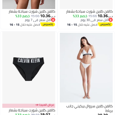
ن كلاين شورت سباحة بشعار
كالفن كلاين شورت سباحة بشعار
10.36
10.3
15.66
خصم 33%
15.66
خصم 33%
د.ب‏
ل سعر في 30 يوم
أقل سعر في 7 يوم
ل سعر في 30 يوم
أقل سعر في 7 يوم
احصل عليه خلال
15 - 16
احصل عليه خلال
15 - 16
اغسطس
اغسطس
عرض الميجا 📣
ن كلاين سروال بيكيني جانب
كالفن كلاين شورت سباحة بشعار
ط
19.07
28.73
خصم 33%