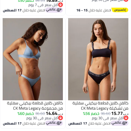
34.35
خصم 50%
د.ب‏
ل سعر في 30 يوم
أقل سعر في 7 يوم
أقل سعر في 7 يوم
احصل عليه خلال
15 - 16
احصل عليه خلال
17 اغسطس
اغسطس
ن كلاين قطعة بيكيني سفلية
كالفن كلاين قطعة بيكيني سفلية
ة CK Meta Legacy
من مجموعة CK Meta Legacy
14.64
15.7
36.60
خصم 56%
36.60
خصم 60%
د.ب‏
ل سعر في 30 يوم
أقل سعر في 30 يوم
ل سعر في 30 يوم
أقل سعر في 30 يوم
احصل عليه خلال
17 اغسطس
احصل عليه خلال
17 اغسطس