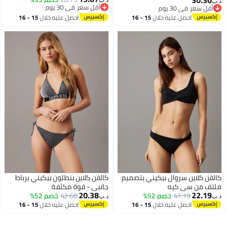
30.3
د.ب‏
أقل سعر في 30 يوم
ل سعر في 30 يوم
أقل سعر في 30 يوم
ل سعر في 30 يوم
احصل عليه خلال
15 - 16
احصل عليه خلال
15 - 16
اغسطس
اغسطس
ن كلاين سروال بيكيني بتصميم
كالفن كلاين بنطلون بيكيني برباط
ف من سي كيه
جانبي - قوة مكثفة
20.38
22.1
47.19
خصم 52%
42.68
خصم 52%
د.ب‏
احصل عليه خلال
15 - 16
احصل عليه خلال
15 - 16
اغسطس
اغسطس