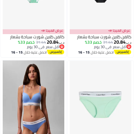
الميجا 📣
عرض الميجا 📣
ن كلاين شورت سباحة بشعار
كالفن كلاين شورت سباحة بشعار
20.84
20.8
31.44
خصم 33%
31.44
خصم 33%
د.ب‏
ل سعر في 30 يوم
أقل سعر في 30 يوم
ل سعر في 30 يوم
أقل سعر في 30 يوم
احصل عليه خلال
15 - 16
احصل عليه خلال
15 - 16
اغسطس
اغسطس