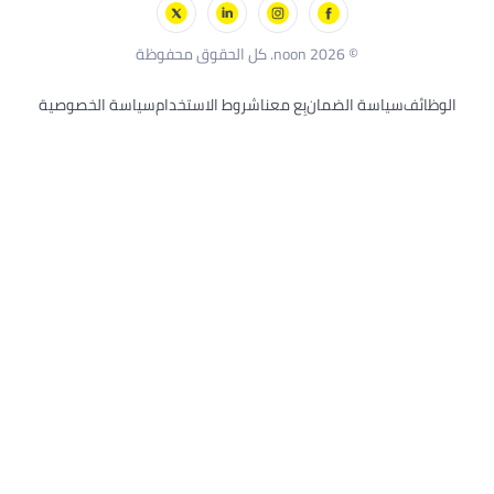
بلاك أند ديكر
© 2026 noon. كل الحقوق محفوظة
الوظائف
سياسة الضمان
بِع معنا
شروط الاستخدام
سياسة الخصوصية