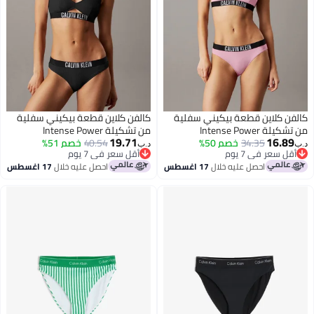
ن كلاين قطعة بيكيني سفلية
كالفن كلاين قطعة بيكيني سفلية
ة Intense Power
من تشكيلة Intense Power
19.71
16.8
34.35
خصم 50%
40.54
خصم 51%
د.ب‏
ل سعر في 7 يوم
أقل سعر في 7 يوم
ل سعر في 7 يوم
أقل سعر في 7 يوم
احصل عليه خلال
17 اغسطس
احصل عليه خلال
17 اغسطس