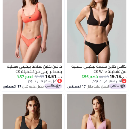
ن كلاين قطعة بيكيني سفلية
كالفن كلاين قطعة بيكيني سفلية
يلة CK Wire
بنمط برازيلي من تشكيلة CK
13.51
19.1
44.49
خصم 56%
Monogram
31.53
خصم 57%
د.ب‏
ل سعر في 7 يوم
أقل سعر في 7 يوم
ل سعر في 7 يوم
أقل سعر في 7 يوم
احصل عليه خلال
17 اغسطس
احصل عليه خلال
17 اغسطس