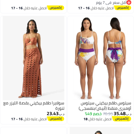
أقل سعر في 7 يوم
أقل سعر في 7 يوم
احصل عليه خلال
16 - 17
احصل عليه خلال
16 - 17
اغسطس
اغسطس
سيتوس طقم بيكيني سيتوس
سولايرا طقم بيكيني بقصة الليزر مع
أومبري منقط (أبيض/بنفسجي)
تنورة
23.43
35.48
70.95
خصم 49%
د.ب‏
د.ب‏
احصل عليه خلال
18
احصل عليه خلال
16 - 17
اغسطس
اغسطس