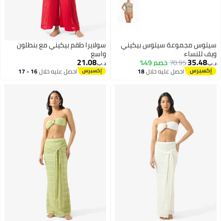
سيتوس مجموعة سيتوس بيكيني
سولايرا طقم بيكيني مع بنطلون
ويف للنساء
واسع
21.08
35.48
70.95
خصم 49%
د.ب‏
د.ب‏
احصل عليه خلال
18
احصل عليه خلال
16 - 17
اغسطس
اغسطس