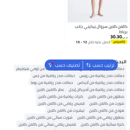
ن كلاين سروال بيكيني جانب
ط
30.3
احصل عليه خلال
12 - 13
اغسطس
حث الشائع
ترتيب حسب
تصنيف حسب
الات صدر رياضية من نايكي
حمالات صدر رياضية من تومي هيلفيغر
الات صدر رياضية من رويس
حمالات صدر رياضية من جس
الات صدر رياضية من أديداس
حمالات صدر رياضية من بوما
الات صدر رياضية من أمريكان إيجل
عطر كالفين كلاين
طلون من كالفن كلاين
كنزات رياضية من كالفن كلاين
رت من كالفن كلاين
قميص رياضي من كالفن كلاين
دي من كالفن كلاين
تيشيرت من كالفن كلاين
طلون رياضي من كالفن كلاين
شورت نسائي من كالفن كلاين
زة نسائية من كالفن كلاين
قميص رياضي نسائي من كالفن كلاين