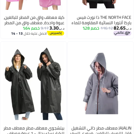
THE NORTH FACE ذا نورث فيس
كيلا معطف واقٍ من المطر للبالغين،
باركا أنتورا النسائية المقاومة للماء
عبوة واحدة، معطف واقٍ من المطر
3.30
82.65
116.12
خصم 28%
(المقاسات القياسية والكبيرة) -
9.17
خصم 64%
مصنوع من مادة EVA للنساء
د.ب‏
د.ب‏
خالية من PFAS، TNF بلاك-NPF، X-
والرجال، معطف واقٍ من المطر قابل
احصل عليه خلال
13 - 14
اغسطس
Small
لإعادة الاستخدام، قابل للطي،
مناسب للصيد العائلي/السفر/
الطوارئ/مع غطاء رأس وأكمام
مرنة
JAJALIN معطف مطر ذاتي التشغيل
بيتشجوي معطف مطر معطف مطر
قابل للتصرف للبالغين، ضروري للسفر
للكبار نساء رجال - 1 عبوة معطف