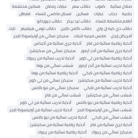
صنادل نسائية
كعوب
حقائب سفر
عبايات رمضان
فساتين محتشمة
جلابية
حجاب
عبايات
فساتين
فستان ماكسي للنساء
قفطان
أطقم متناسقة للنساء
حقائب تيد بيكر
حقائب جيوردانو
حقائب دي كيه إن واي
حقائب كالفن كلاين
حقائب تومي هيلفيغر
نايك
أمريكان إيجل
ملابس صينيه للبنات
سنيكرز نسائي من أونيتسوكا تايجر
أحذية رياضية نسائية من فانز
أحذية جري نسائية من أديداس
أحذية جري نسائية من أندر آرمور
سنيكرز نسائي من سكيتشرز
أحذية رياضية نسائية من لي كوبر
أحذية تدريب نسائية من ريبوك
أحذية تدريب نسائية من أندر آرمور
شبشب نسائي من بوما
أحذية رياضية نسائية من نايكي
أحذية رياضية نسائية من بوما
أحذية تدريب نسائية من سكيتشرز
سنيكرز نسائي من لي كوبر
أحذية تدريب نسائية من نايكي
سنيكرز نسائي من نيو بالانس
شبشب نسائي من سكيتشرز
شبشب نسائي من فانز
أحذية رياضية نسائية من نيو بالانس
أحذية تدريب نسائية من لي كوبر
شبشب نسائي من أونيتسوكا تايجر
أحذية تدريب نسائية من أونيتسوكا تايجر
شبشب نسائي من نايكي
أحذية تدريب نسائية من نيو بالانس
أحذية جري نسائية من فانز
أحذية رياضية نسائية من سكيتشرز
سنيكرز نسائي من ريبوك
أحذية رياضية نسائية من ريبوك