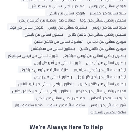
هودي نسائي من رويس
قميص رياضي نسائي من سكيتشرز
كنزة نسائية من مذركير
هودي نسائي من نايكي
قميص رياضي نسائي من بوما
حمالات صدر رياضية من أمريكان إيجل
كنزة نسائية من رويس
تيشيرت نسائي من رويس
هودي نسائي من بوما
قميص رياضي نسائي من كالفن كلاين
بنطلون نسائي من نايكي
هودي نسائي من أديداس
تيشيرت نسائي من كالفن كلاين
هودي نسائي من كالفن كلاين
بنطلون نسائي من سكيتشرز
بنطلون رياضي نسائي من تومي هيلفيغر
شورت نسائي من تومي هيلفيغر
بنطلون نسائي من أديداس
شورت نسائي من أمريكان إيجل
تيشيرت نسائي من تومي هيلفيغر
كنزة نسائية من تومي هيلفيغر
تيشيرت نسائي من أمريكان إيجل
بنطلون نسائي من رويس
بنطلون نسائي من كالفن كلاين
بنطلون رياضي نسائي من نيو بالانس
قميص رياضي نسائي من مذركير
بنطلون رياضي نسائي من كالفن كلاين
كنزة نسائية من أديداس
قميص رياضي نسائي من نايكي
شورت نسائي من رويس
ساعة نسائية من تيسوت
طقم ساعة وسوار
ساعة تيمكس للسيدات
We're Always Here To Help