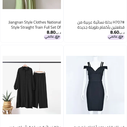
H707# بدلة نسائية عربية من
Jiangnan Style Clothes National
قطعتين بأكمام طويلة جديدة
Style Straight Train Full Set Of
8.80
8.60
للنساء
Antique Dance Improved Hanfu
د.ب‏
د.ب‏
Female Wei Jin Style Big Sleeve
Shirt Full Set Of Ancient Clothes