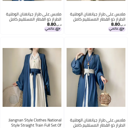
ملابس على طراز جيانغنان الوطنية
ملابس على طراز جيانغنان الوطنية
الطراز ذو القطار المستقيم كامل
الطراز ذو القطار المستقيم كامل
8.80
8.80
الطقم من الرقص العتيق هانفو
الطقم من الرقص العتيق هانفو
د.ب‏
د.ب‏
النسائي المحسن على طراز وي جين
النسائي المحسن على طراز وي جين
القميص ذو الأكمام الكبيرة كامل
القميص ذو الأكمام الكبيرة كامل
الطقم من الملابس القديمة
الطقم من الملابس القديمة
ملابس على طراز جيانغنان الوطنية
Jiangnan Style Clothes National
الطراز ذو القطار المستقيم كامل
Style Straight Train Full Set Of