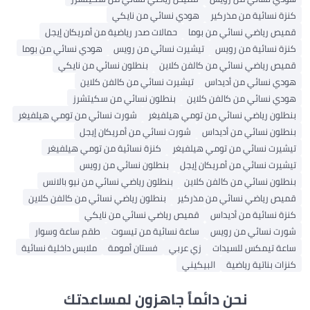
كنزة نسائية من مذركير
هودي نسائي من نايكي
قميص رياضي نسائي من بوما
حمالات صدر رياضية من أمريكان إيجل
كنزة نسائية من رويس
تيشيرت نسائي من رويس
هودي نسائي من بوما
قميص رياضي نسائي من كالفن كلاين
بنطلون نسائي من نايكي
هودي نسائي من أديداس
تيشيرت نسائي من كالفن كلاين
هودي نسائي من كالفن كلاين
بنطلون نسائي من سكيتشرز
بنطلون رياضي نسائي من تومي هيلفيغر
شورت نسائي من تومي هيلفيغر
بنطلون نسائي من أديداس
شورت نسائي من أمريكان إيجل
تيشيرت نسائي من تومي هيلفيغر
كنزة نسائية من تومي هيلفيغر
تيشيرت نسائي من أمريكان إيجل
بنطلون نسائي من رويس
بنطلون نسائي من كالفن كلاين
بنطلون رياضي نسائي من نيو بالانس
قميص رياضي نسائي من مذركير
بنطلون رياضي نسائي من كالفن كلاين
كنزة نسائية من أديداس
قميص رياضي نسائي من نايكي
شورت نسائي من رويس
ساعة نسائية من تيسوت
طقم ساعة وسوار
ساعة تيمكس للسيدات
زي عربي
فستان أمومة
ملابس داخلية نسائية
كنزات بناتية رياضية
البيكيني
نحن دائماً جاهزون لمساعدتك