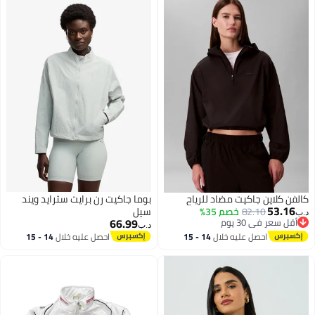
كالفن كلاين جاكيت مضاد للرياح
بوما جاكيت رن برايت سترايد ويند
53.16
82.10
خصم 35%
سيل
د.ب‏
66.99
أقل سعر في 30 يوم
د.ب‏
أقل سعر في 30 يوم
احصل عليه خلال
14 - 15
احصل عليه خلال
14 - 15
اغسطس
اغسطس