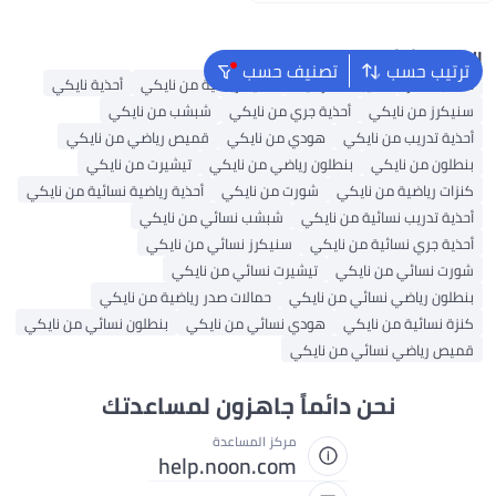
اغسطس
البحث الشائع
ترتيب حسب
تصنيف حسب
حقائب ظهر
حقيبة ظهر نايك
أحذية رياضية من نايكي
أحذية نايكي
سنيكرز من نايكي
أحذية جري من نايكي
شبشب من نايكي
أحذية تدريب من نايكي
هودي من نايكي
قميص رياضي من نايكي
بنطلون من نايكي
بنطلون رياضي من نايكي
تيشيرت من نايكي
كنزات رياضية من نايكي
شورت من نايكي
أحذية رياضية نسائية من نايكي
أحذية تدريب نسائية من نايكي
شبشب نسائي من نايكي
أحذية جري نسائية من نايكي
سنيكرز نسائي من نايكي
شورت نسائي من نايكي
تيشيرت نسائي من نايكي
بنطلون رياضي نسائي من نايكي
حمالات صدر رياضية من نايكي
كنزة نسائية من نايكي
هودي نسائي من نايكي
بنطلون نسائي من نايكي
قميص رياضي نسائي من نايكي
نحن دائماً جاهزون لمساعدتك
مركز المساعدة
help.noon.com