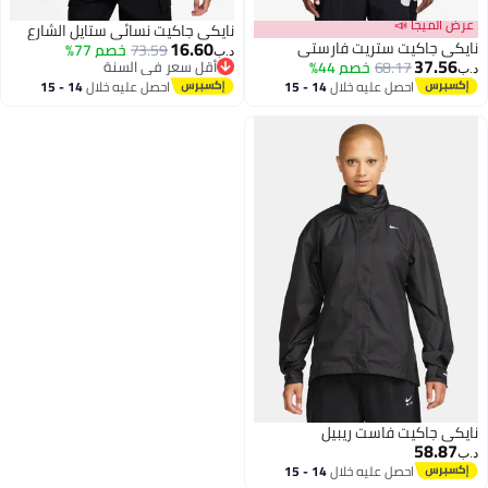
عرض الميجا 📣
نايكي جاكيت نسائي ستايل الشارع
16.60
نايكي جاكيت ستريت فارستي
73.59
خصم 77%
د.ب‏
37.56
68.17
خصم 44%
أقل سعر في السنة
د.ب‏
أقل سعر في السنة
احصل عليه خلال
14 - 15
احصل عليه خلال
14 - 15
2
2
اغسطس
اغسطس
نايكي جاكيت فاست ريبيل
58.87
د.ب‏
احصل عليه خلال
14 - 15