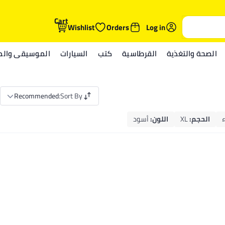
Cart
Wishlist
Orders
Log in
الصحة والتغذية
القرطاسية
كتب
السيارات
الموسيقى والمي
Recommended
:
Sort By
الحجم
:
XL
اللون
:
أسود