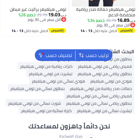
غر حمالة صدر رياضية
تومي هيلفيغر براليت غير مبطن
19.03
دعم
25.79
خصم 26%
د.ب‏
أقل سعر في 30 يوم
25.7
خصم 34%
أقل سعر في 30 يوم
30 يوم
30 يوم
حصل عليه خلال
13 - 14
احصل عليه خلال
13 - 14
غسطس
اغسطس
شائع
ترتيب حسب
تصنيف حسب
 تومي هيلفيغر
شورت من تومي هيلفيغر
ضي من تومي هيلفيغر
كنزات رياضية من تومي هيلفيغر
اضي من تومي هيلفيغر
تيشيرت من تومي هيلفيغر
تومي هيلفيغر
هودي نسائي من تومي هيلفيغر
ر رياضية من تومي هيلفيغر
بنطلون نسائي من تومي هيلفيغر
ضي نسائي من تومي هيلفيغر
اضي نسائي من تومي هيلفيغر
شورت نسائي من تومي هيلفيغر
سائي من تومي هيلفيغر
كنزة نسائية من تومي هيلفيغر
نحن دائماً جاهزون لمساعدتك
مركز المساعدة