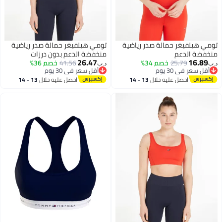
غر حمالة صدر رياضية
تومي هيلفيغر حمالة صدر رياضية
دعم
منخفضة الدعم بدون درزات
26.47
25.7
خصم 34%
41.56
خصم 36%
د.ب‏
30 يوم
أقل سعر في 30 يوم
30 يوم
أقل سعر في 30 يوم
حصل عليه خلال
13 - 14
احصل عليه خلال
13 - 14
غسطس
اغسطس