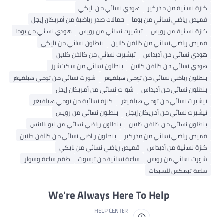
كنزة نسائية من مذركير
هودي نسائي من نايكي
قميص رياضي نسائي من بوما
حمالات صدر رياضية من أمريكان إيجل
كنزة نسائية من رويس
تيشيرت نسائي من رويس
هودي نسائي من بوما
قميص رياضي نسائي من كالفن كلاين
بنطلون نسائي من نايكي
هودي نسائي من أديداس
تيشيرت نسائي من كالفن كلاين
هودي نسائي من كالفن كلاين
بنطلون نسائي من سكيتشرز
بنطلون رياضي نسائي من تومي هيلفيغر
شورت نسائي من تومي هيلفيغر
بنطلون نسائي من أديداس
شورت نسائي من أمريكان إيجل
تيشيرت نسائي من تومي هيلفيغر
كنزة نسائية من تومي هيلفيغر
تيشيرت نسائي من أمريكان إيجل
بنطلون نسائي من رويس
بنطلون نسائي من كالفن كلاين
بنطلون رياضي نسائي من نيو بالانس
قميص رياضي نسائي من مذركير
بنطلون رياضي نسائي من كالفن كلاين
كنزة نسائية من أديداس
قميص رياضي نسائي من نايكي
شورت نسائي من رويس
ساعة نسائية من تيسوت
طقم ساعة وسوار
ساعة تيمكس للسيدات
We're Always Here To Help
HELP CENTER