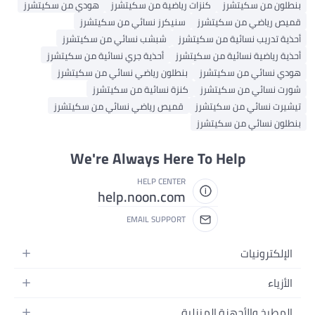
بنطلون من سكيتشرز
كنزات رياضية من سكيتشرز
هودي من سكيتشرز
قميص رياضي من سكيتشرز
سنيكرز نسائي من سكيتشرز
أحذية تدريب نسائية من سكيتشرز
شبشب نسائي من سكيتشرز
أحذية رياضية نسائية من سكيتشرز
أحذية جري نسائية من سكيتشرز
هودي نسائي من سكيتشرز
بنطلون رياضي نسائي من سكيتشرز
شورت نسائي من سكيتشرز
كنزة نسائية من سكيتشرز
تيشيرت نسائي من سكيتشرز
قميص رياضي نسائي من سكيتشرز
بنطلون نسائي من سكيتشرز
We're Always Here To Help
HELP CENTER
help.noon.com
EMAIL SUPPORT
الإلكترونيات
الجوالات
الأزياء
التابلت
أزياء نسائية
المطبخ والأجهزة المنزلية