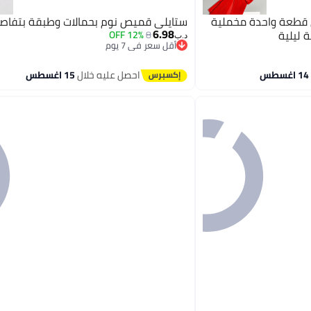
 من قطعة واحدة مخملية
ستايلي قميص نوم بحمالات وطبقة بتفاصي
6.98
 ليلية
12% OFF
8
د.ب‏
أقل سعر في 7 يوم
أقل سعر في 7 يوم
احصل عليه خلال
15 اغسطس