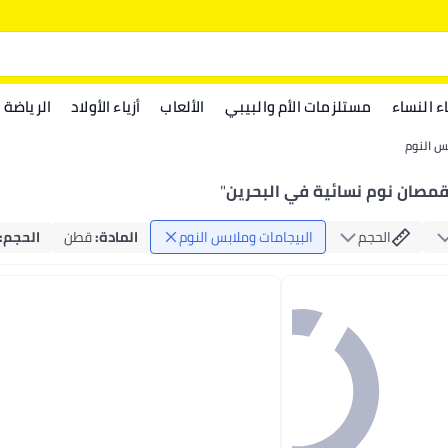
اء النساء
مستلزمات الأم والبيبي
الألعاب
أزياء الأولاد
الرياضة
بس النوم
مصان نوم نسائية في البحرين
"
الحجم
البيجامات وملابس النوم
المادة
:
قطن
الحجم
: