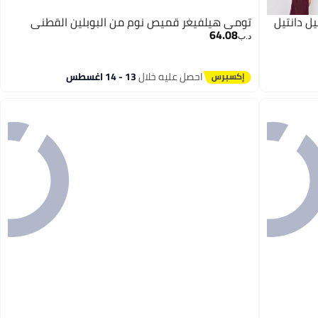
ل دانتيل
تومي هيلفيغر قميص نوم من البوبلين القطني
64.08
د.ب‏
احصل عليه خلال
13 - 14 اغسطس