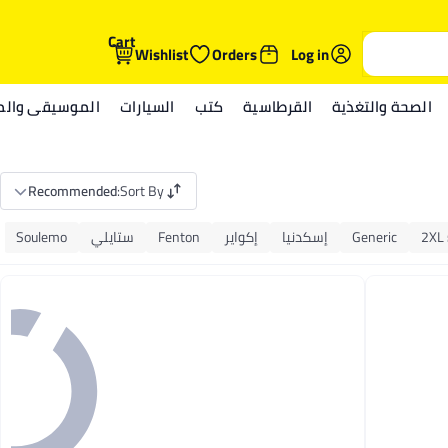
Cart
Wishlist
Orders
Log in
الصحة والتغذية
القرطاسية
كتب
السيارات
الموسيقى والمي
Recommended
:
Sort By
2XL
Generic
إسكدنيا
إكواير
Fenton
ستايلي
Soulemo