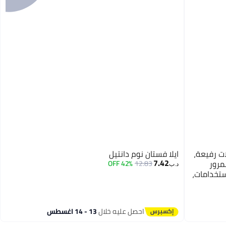
ات رفيعة،
ايلا فستان نوم دانتيل
7.42
مرور
42% OFF
12.83
د.ب‏
ستخدامات،
احصل عليه خلال
13 - 14 اغسطس