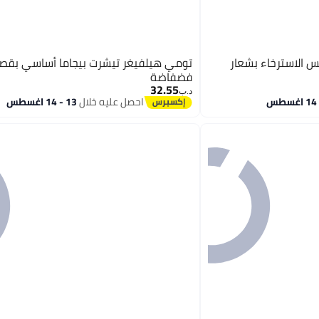
 الاسترخاء بشعار
تومي هيلفيغر تيشرت بيجاما أساسي بقص
فضفاضة
32.55
د.ب‏
احصل عليه خلال
13 - 14 اغسطس