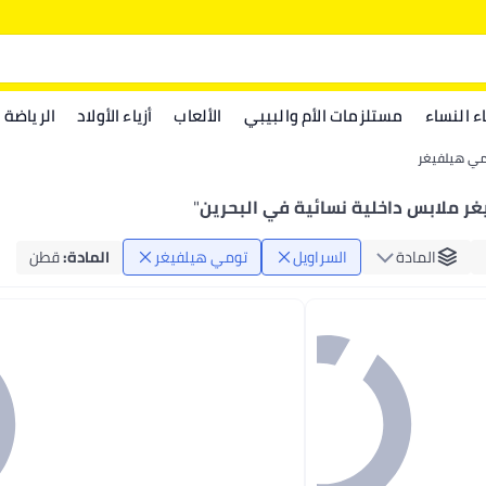
اء النساء
مستلزمات الأم والبيبي
الألعاب
أزياء الأولاد
الرياضة
ي هيلفيغر
ر ملابس داخلية نسائية في البحرين
"
المادة
السراويل
تومي هيلفيغر
المادة
:
قطن