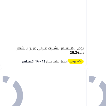
تومي هيلفيغر تيشيرت منزلي مزين بالشعار
26.24
د.ب‏
احصل عليه خلال
13 - 14 اغسطس
2