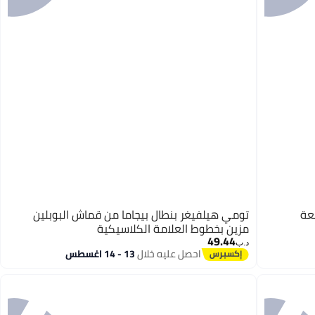
عة
تومي هيلفيغر بنطال بيجاما من قماش البوبلين
مزين بخطوط العلامة الكلاسيكية
49.44
د.ب‏
احصل عليه خلال
13 - 14 اغسطس