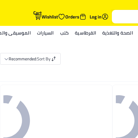
Cart
Wishlist
Orders
Log in
الصحة والتغذية
القرطاسية
كتب
السيارات
الموسيقى والمي
Recommended
:
Sort By