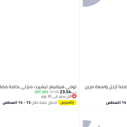
قصة أرجل واسعة مزين
تومي هيلفيغر تيشيرت منزلي بخامة مضل
23.54
36% OFF
37.05
د.ب‏
أقل سعر في 30 يوم
أقل سعر في 30 يوم
احصل عليه خلال
13 - 14 اغسطس