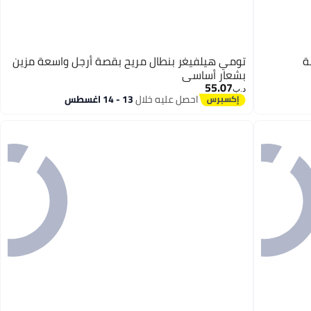
ة
تومي هيلفيغر بنطال مريح بقصة أرجل واسعة مزين
بشعار أساسي
55.07
د.ب‏
احصل عليه خلال
13 - 14 اغسطس