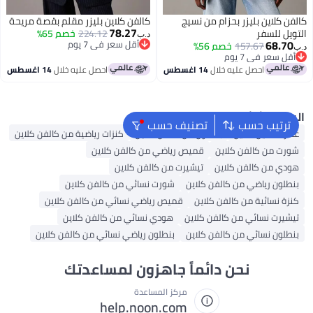
كالفن كلاين بليزر بحزام من نسيج
كالفن كلاين بليزر مقلم بقصة مريحة
78.27
التويل للسفر
224.12
خصم 65%
د.ب‏
68.70
أقل سعر في 7 يوم
157.67
خصم 56%
د.ب‏
أقل سعر في 7 يوم
أقل سعر في 7 يوم
أقل سعر في 7 يوم
احصل عليه خلال
14 اغسطس
احصل عليه خلال
14 اغسطس
البحث الشائع
ترتيب حسب
تصنيف حسب
عطر كالفين كلاين
بنطلون من كالفن كلاين
كنزات رياضية من كالفن كلاين
شورت من كالفن كلاين
قميص رياضي من كالفن كلاين
هودي من كالفن كلاين
تيشيرت من كالفن كلاين
بنطلون رياضي من كالفن كلاين
شورت نسائي من كالفن كلاين
كنزة نسائية من كالفن كلاين
قميص رياضي نسائي من كالفن كلاين
تيشيرت نسائي من كالفن كلاين
هودي نسائي من كالفن كلاين
بنطلون نسائي من كالفن كلاين
بنطلون رياضي نسائي من كالفن كلاين
نحن دائماً جاهزون لمساعدتك
مركز المساعدة
help.noon.com