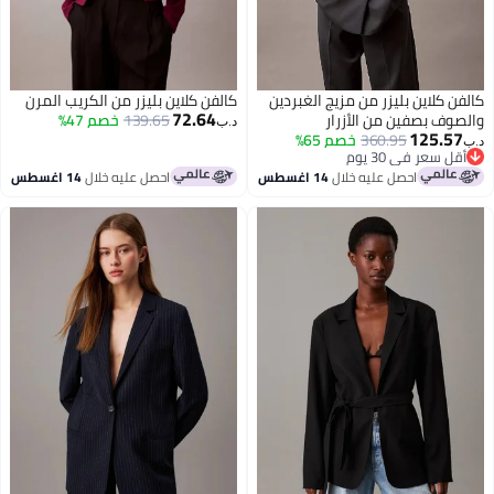
كالفن كلاين بليزر من مزيج الغبردين
كالفن كلاين بليزر من الكريب المرن
72.64
والصوف بصفين من الأزرار
139.65
خصم 47%
د.ب‏
125.57
360.95
خصم 65%
د.ب‏
أقل سعر في 30 يوم
أقل سعر في 30 يوم
احصل عليه خلال
14 اغسطس
احصل عليه خلال
14 اغسطس