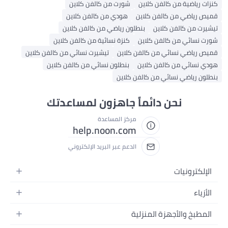
كنزات رياضية من كالفن كلاين
شورت من كالفن كلاين
قميص رياضي من كالفن كلاين
هودي من كالفن كلاين
تيشيرت من كالفن كلاين
بنطلون رياضي من كالفن كلاين
شورت نسائي من كالفن كلاين
كنزة نسائية من كالفن كلاين
قميص رياضي نسائي من كالفن كلاين
تيشيرت نسائي من كالفن كلاين
هودي نسائي من كالفن كلاين
بنطلون نسائي من كالفن كلاين
بنطلون رياضي نسائي من كالفن كلاين
نحن دائماً جاهزون لمساعدتك
مركز المساعدة
help.noon.com
الدعم عبر البريد الإلكتروني
الإلكترونيات
الجوالات
الأزياء
التابلت
أزياء نسائية
المطبخ والأجهزة المنزلية
اللابتوبات
أزياء رجالية