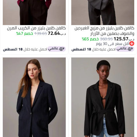
كالفن كلاين بليزر من مزيج الغبردين
كالفن كلاين بليزر من الكريب المرن
72.64
والصوف بصفين من الأزرار
139.65
خصم 47%
د.ب‏
125.57
360.95
خصم 65%
د.ب‏
أقل سعر في 30 يوم
أقل سعر في 30 يوم
احصل عليه خلال
18 اغسطس
احصل عليه خلال
18 اغسطس