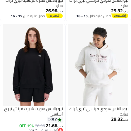
نيو بالانس هودي فرنسي تيري تراك
نيو بالانس سترة فرنسية تيري تراك
سايد
سايد
26.96
29.32
د.ب‏
د.ب‏
احصل عليه خلال
15 - 16
احصل عليه خلال
15 - 16
اغسطس
اغسطس
نيو بالانس هودي فرنسي تيري تراك
نيو بالانس سويت شيرت فرنش تيري
سايد
أساسي
29.32
5.0
2
د.ب‏
21.66
19% OFF
26.96
د.ب‏
5
أقل سعر في 7 يوم