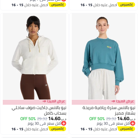
أقل سعر في 7 يوم
احصل عليه خلال
15 - 16
احصل عليه خلال
15 - 16
اغسطس
اغسطس
عرض الميجا 📣
عرض الميجا 📣
نيو بالانس سترة رياضية مريحة
نيو بالانس جاكيت صوف ساحلي
بشعار مميز
بسحاب كامل
14.60
14.60
50% OFF
29.32
50% OFF
29.32
د.ب‏
د.ب‏
أقل سعر في 30 يوم
أقل سعر في 30 يوم
أقل سعر في 30 يوم
أقل سعر في 30 يوم
احصل عليه خلال
15 - 16
احصل عليه خلال
15 - 16
اغسطس
اغسطس