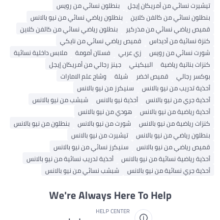
تيشيرت نسائي من أمريكان إيجل
بنطلون نسائي من رويس
بنطلون نسائي من كالفن كلاين
بنطلون رياضي نسائي من نيو بالانس
قميص رياضي نسائي من مذركير
بنطلون رياضي نسائي من كالفن كلاين
كنزة نسائية من أديداس
قميص رياضي نسائي من نايكي
شورت نسائي من رويس
زي عربي
فستان أمومة
ملابس داخلية نسائية
كنزات بناتية رياضية
البيكيني
جينز رجالي من أمريكان إيجل
بوكسر رجالي
قميص اخضر
شيلة
وشاح علم الامارات
أحذية تدريب من نيو بالانس
سنيكرز من نيو بالانس
أحذية جري من نيو بالانس
أحذية نيو بالانس
شبشب من نيو بالانس
أحذية رياضية من نيو بالانس
هودي من نيو بالانس
كنزات رياضية من نيو بالانس
شورت من نيو بالانس
بنطلون من نيو بالانس
بنطلون رياضي من نيو بالانس
تيشيرت من نيو بالانس
قميص رياضي من نيو بالانس
سنيكرز نسائي من نيو بالانس
أحذية رياضية نسائية من نيو بالانس
أحذية تدريب نسائية من نيو بالانس
أحذية جري نسائية من نيو بالانس
شبشب نسائي من نيو بالانس
We're Always Here To Help
HELP CENTER