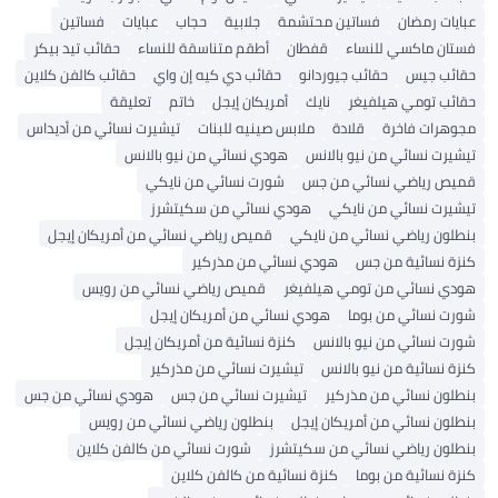
عبايات رمضان
فساتين محتشمة
جلابية
حجاب
عبايات
فساتين
فستان ماكسي للنساء
قفطان
أطقم متناسقة للنساء
حقائب تيد بيكر
حقائب جيس
حقائب جيوردانو
حقائب دي كيه إن واي
حقائب كالفن كلاين
حقائب تومي هيلفيغر
نايك
أمريكان إيجل
خاتم
تعليقة
مجوهرات فاخرة
قلادة
ملابس صينيه للبنات
تيشيرت نسائي من أديداس
تيشيرت نسائي من نيو بالانس
هودي نسائي من نيو بالانس
قميص رياضي نسائي من جس
شورت نسائي من نايكي
تيشيرت نسائي من نايكي
هودي نسائي من سكيتشرز
بنطلون رياضي نسائي من نايكي
قميص رياضي نسائي من أمريكان إيجل
كنزة نسائية من جس
هودي نسائي من مذركير
هودي نسائي من تومي هيلفيغر
قميص رياضي نسائي من رويس
شورت نسائي من بوما
هودي نسائي من أمريكان إيجل
شورت نسائي من نيو بالانس
كنزة نسائية من أمريكان إيجل
كنزة نسائية من نيو بالانس
تيشيرت نسائي من مذركير
بنطلون نسائي من مذركير
تيشيرت نسائي من جس
هودي نسائي من جس
بنطلون نسائي من أمريكان إيجل
بنطلون رياضي نسائي من رويس
بنطلون رياضي نسائي من سكيتشرز
شورت نسائي من كالفن كلاين
كنزة نسائية من بوما
كنزة نسائية من كالفن كلاين