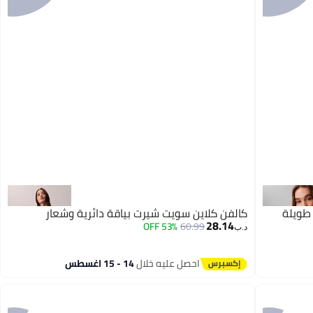
طويلة
كالفن كلاين سويت شيرت بياقة دائرية وشعار
28.14
53% OFF
60.99
د.ب‏
احصل عليه خلال
14 - 15 اغسطس