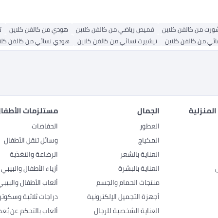
ورت من كالفن كلاين
قميص رياضي من كالفن كلاين
هودي من كالفن كلاين
ت
ئي من كالفن كلاين
تيشيرت نسائي من كالفن كلاين
هودي نسائي من كالفن كلا
المنزلية
الجمال
مستلزمات الأطفال
العطور
الحفاضات
المكياج
وسائل تنقل الأطفال
العناية بالشعر
الرضاعة والتغذية
العناية بالبشرة
أزياء الأطفال والبيبي
منتجات الحمام والجسم
ألعاب الأطفال والبيبي
أجهزة التجميل الإلكترونية
دراجات ثلاثية وسكوتر
العناية الشخصية للرجال
ألعاب بالتحكم عن بُعد