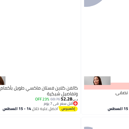
كالفن كلاين فستان ماكسي طويل بأكمام 
ب نصفي
وتفاصيل شبكية
52.28
23% OFF
68.76
د.ب‏
أقل سعر في 7 يوم
أقل سعر في 7 يوم
احصل عليه خلال
14 - 15 اغسطس