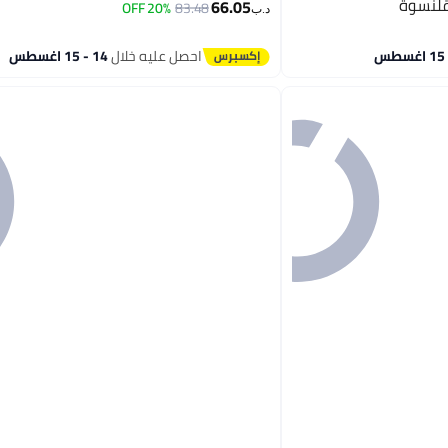
قلنسوة
66.05
20% OFF
83.48
د.ب‏
احصل عليه خلال
14 - 15 اغسطس