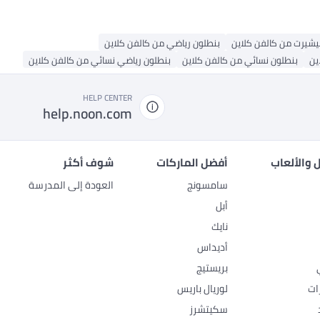
يشيرت من كالفن كلاين
بنطلون رياضي من كالفن كلاين
ين
بنطلون نسائي من كالفن كلاين
بنطلون رياضي نسائي من كالفن كلاين
HELP CENTER
help.noon.com
 والألعاب
أفضل الماركات
شوف أكثر
سامسونج
العودة إلى المدرسة
أبل
نايك
أديداس
بريستيج
ات
لوريال باريس
سكيتشرز