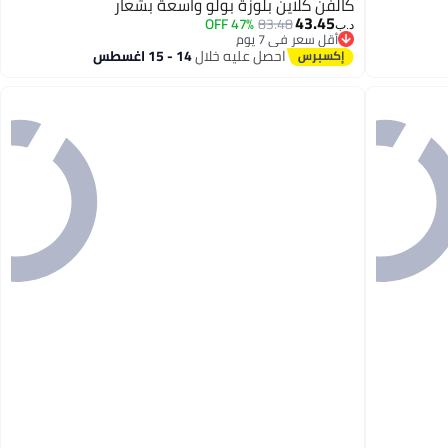
كالفن كلاين بلوزة بولو واسعة بشعار
43.45
47% OFF
83.48
د.ب‏
أقل سعر في 7 يوم
أقل سعر في 7 يوم
احصل عليه خلال
14 - 15 اغسطس