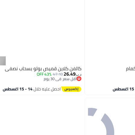
كمام
كالفن كلاين قميص بولو بسحاب نصفي
26.49
43% OFF
47.10
د.ب‏
أقل سعر في 30 يوم
أقل سعر في 30 يوم
احصل عليه خلال
14 - 15 اغسطس