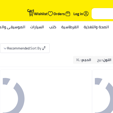
Cart
Wishlist
Orders
Log in
الصحة والتغذية
القرطاسية
كتب
السيارات
الموسيقى والمي
Recommended
:
Sort By
اللون
:
بيج
الحجم
:
XL