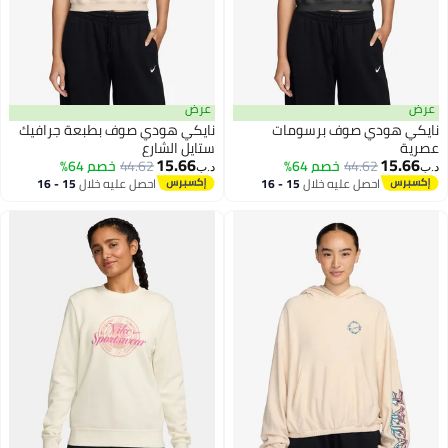
عرض
عرض
نايكي هودي صوف برسومات
نايكي هودي صوف بطبعة جرافيك
عصرية
ستايل الشارع
15.66
15.66
44.62
خصم 64%
44.62
خصم 64%
د.ب‏
د.ب‏
2
2
احصل عليه خلال
15 - 16
احصل عليه خلال
15 - 16
اغسطس
اغسطس