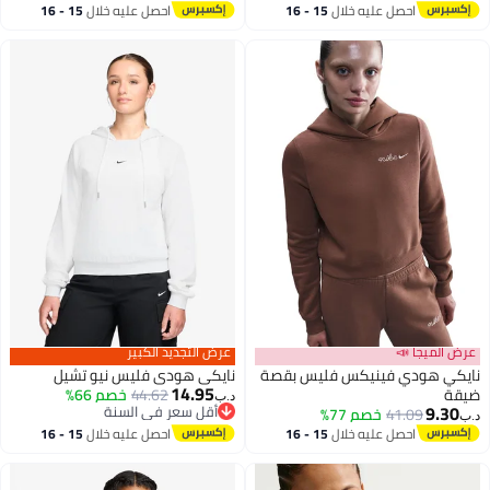
2
أقل سعر في السنة
احصل عليه خلال
15 - 16
احصل عليه خلال
15 - 16
اغسطس
اغسطس
عرض الميجا 📣
عرض التجديد الكبير
نايكي هودي فينيكس فليس بقصة
نايكي هودي فليس نيو تشيل
14.95
ضيقة
44.62
خصم 66%
د.ب‏
9.30
أقل سعر في السنة
41.09
خصم 77%
د.ب‏
أقل سعر في السنة
احصل عليه خلال
15 - 16
احصل عليه خلال
15 - 16
اغسطس
اغسطس