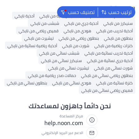
البحث الشائع
ترتيب حسب
تصنيف حسب
حقائب ظهر
حقيبة ظهر نايك
أحذية رياضية من نايكي
أحذية نايكي
سنيكرز من نايكي
أحذية جري من نايكي
شبشب من نايكي
أحذية تدريب من نايكي
هودي من نايكي
قميص رياضي من نايكي
بنطلون من نايكي
بنطلون رياضي من نايكي
تيشيرت من نايكي
كنزات رياضية من نايكي
شورت من نايكي
أحذية رياضية نسائية من نايكي
أحذية تدريب نسائية من نايكي
شبشب نسائي من نايكي
أحذية جري نسائية من نايكي
سنيكرز نسائي من نايكي
شورت نسائي من نايكي
تيشيرت نسائي من نايكي
بنطلون رياضي نسائي من نايكي
حمالات صدر رياضية من نايكي
كنزة نسائية من نايكي
هودي نسائي من نايكي
بنطلون نسائي من نايكي
قميص رياضي نسائي من نايكي
نحن دائماً جاهزون لمساعدتك
مركز المساعدة
help.noon.com
الدعم عبر البريد الإلكتروني