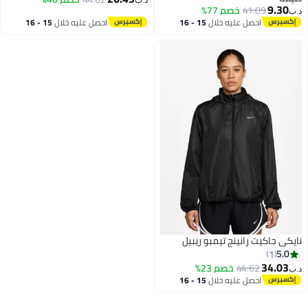
د.ب‏
9.30
41.09
خصم 77%
د.ب‏
2
احصل عليه خلال
15 - 16
احصل عليه خلال
15 - 16
اغسطس
اغسطس
نايكي جاكيت رانينج تيمبو ريبيل
5.0
1
34.03
44.62
خصم 23%
د.ب‏
احصل عليه خلال
15 - 16
اغسطس