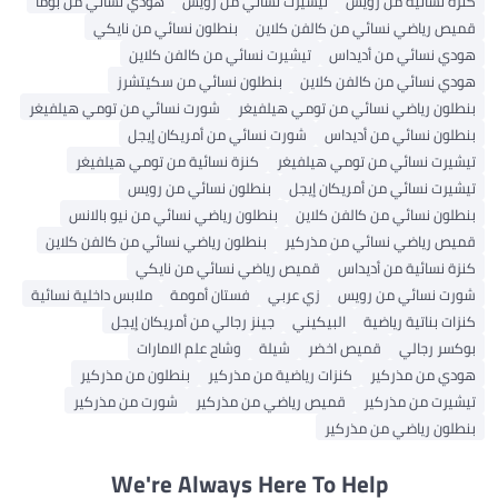
كنزة نسائية من رويس
تيشيرت نسائي من رويس
هودي نسائي من بوما
قميص رياضي نسائي من كالفن كلاين
بنطلون نسائي من نايكي
هودي نسائي من أديداس
تيشيرت نسائي من كالفن كلاين
هودي نسائي من كالفن كلاين
بنطلون نسائي من سكيتشرز
بنطلون رياضي نسائي من تومي هيلفيغر
شورت نسائي من تومي هيلفيغر
بنطلون نسائي من أديداس
شورت نسائي من أمريكان إيجل
تيشيرت نسائي من تومي هيلفيغر
كنزة نسائية من تومي هيلفيغر
تيشيرت نسائي من أمريكان إيجل
بنطلون نسائي من رويس
بنطلون نسائي من كالفن كلاين
بنطلون رياضي نسائي من نيو بالانس
قميص رياضي نسائي من مذركير
بنطلون رياضي نسائي من كالفن كلاين
كنزة نسائية من أديداس
قميص رياضي نسائي من نايكي
شورت نسائي من رويس
زي عربي
فستان أمومة
ملابس داخلية نسائية
كنزات بناتية رياضية
البيكيني
جينز رجالي من أمريكان إيجل
بوكسر رجالي
قميص اخضر
شيلة
وشاح علم الامارات
هودي من مذركير
كنزات رياضية من مذركير
بنطلون من مذركير
تيشيرت من مذركير
قميص رياضي من مذركير
شورت من مذركير
بنطلون رياضي من مذركير
We're Always Here To Help